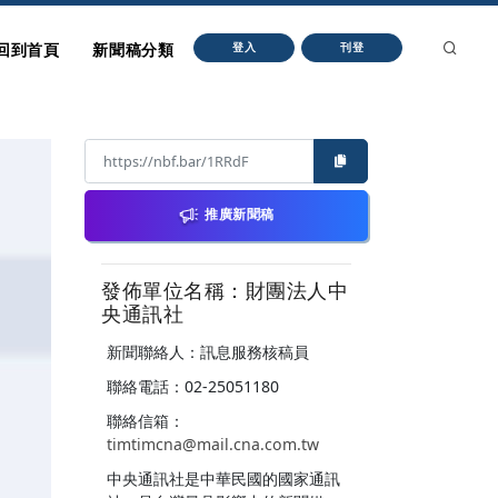
回到首頁
新聞稿分類
登入
刊登
推廣新聞稿
發佈單位名稱：財團法人中
央通訊社
新聞聯絡人：訊息服務核稿員
聯絡電話：02-25051180
聯絡信箱：
timtimcna@mail.cna.com.tw
中央通訊社是中華民國的國家通訊