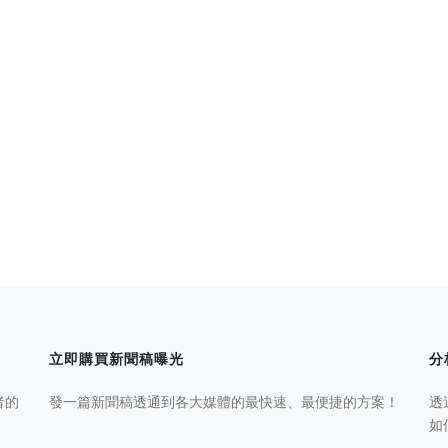
立即購買新聞稿曝光
分
者的
發一篇新聞稿透通到各大媒體的最快速、最便捷的方案！
透
如