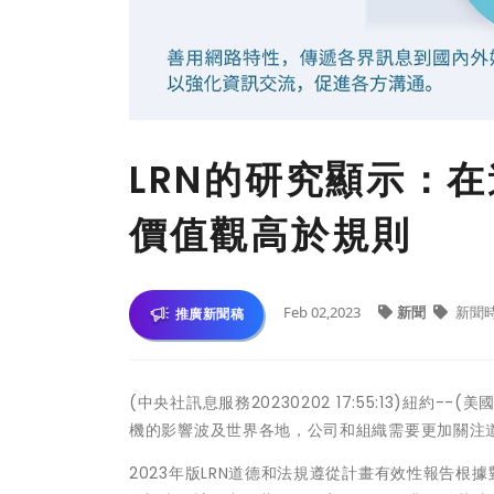
LRN的研究顯示：
價值觀高於規則
Feb 02,2023
新聞
新聞
推廣新聞稿
(中央社訊息服務20230202 17:55:13)紐約-
機的影響波及世界各地，公司和組織需要更加關注道
2023年版LRN道德和法規遵從計畫有效性報告根據