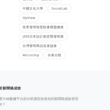
中國文化大學
SocialLab
OpView
世界發明智慧財產聯盟總會
JDIE日本設計創意暨發明展
台灣發明商品促進協會
Microchip
永春分館
析新聞稿成效
過Trek數據平台的分析讓您知道你的新聞稿成效表現
何？