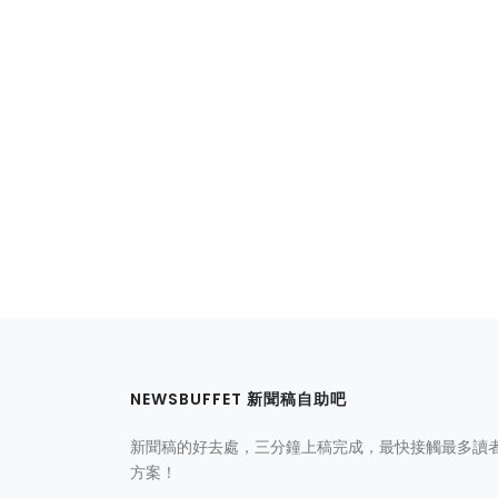
NEWSBUFFET 新聞稿自助吧
新聞稿的好去處，三分鐘上稿完成，最快接觸最多讀
方案！