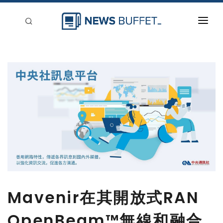
回到首頁
新聞稿分類
登入
刊登
Mavenir在其開放式RAN
OpenBeam™無線和融合