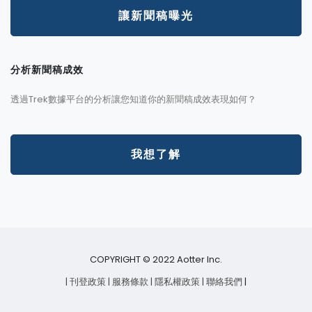
讓新聞稿曝光
分析新聞稿成效
透過Trek數據平台的分析讓您知道你的新聞稿成效表現如何？
我想了解
COPYRIGHT © 2022 Aotter Inc.
| 刊登政策
| 服務條款
| 隱私權政策
| 聯絡我們
|