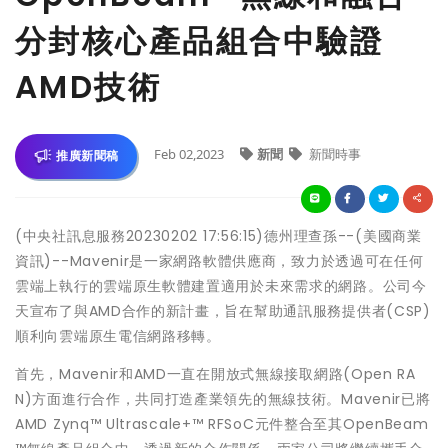
分封核心產品組合中驗證
AMD技術
Feb 02,2023
新聞
新聞時事
推廣新聞稿
(中央社訊息服務20230202 17:56:15)德州理查孫--(美國商業
資訊)--Mavenir是一家網路軟體供應商，致力於透過可在任何
雲端上執行的雲端原生軟體建置適用於未來需求的網路。公司今
天宣布了與AMD合作的新計畫，旨在幫助通訊服務提供者(CSP)
順利向雲端原生電信網路移轉。
首先，Mavenir和AMD一直在開放式無線接取網路(Open RA
N)方面進行合作，共同打造產業領先的無線技術。Mavenir已將
AMD Zynq™ Ultrascale+™ RFSoC元件整合至其OpenBeam