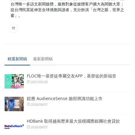
台灣唯一多語文新聞媒體，服務對象從媒體客戶擴大為閱聽大眾；
從台灣民眾延伸至全球僑胞與讀者，充分扮演「台灣之眼，世界之
窗」。
精選新聞稿
最新新聞稿
FLOC唯一基督徒專屬交友APP，基督徒的新福音
2021/03/29
鎧應 AudienceSense 臉部辨識功能上市
2026/08/07
HDBank 取得越南歷來最大規模國際銀團社會貸款
2026/08/07