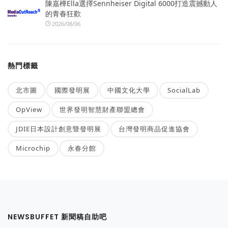
陳嘉樺Ella選擇Sennheiser Digital 6000打造震撼動人
的青春狂歡
2026/08/06
熱門標籤
北市圖
國際發明展
中國文化大學
SocialLab
OpView
世界發明智慧財產聯盟總會
JDIE日本設計創意暨發明展
台灣發明商品促進協會
Microchip
永春分館
NEWSBUFFET 新聞稿自助吧