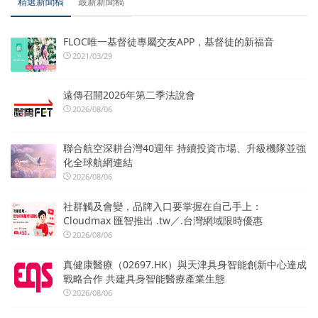
精選新聞稿
最新新聞稿
FLOC唯一基督徒專屬交友APP，基督徒的新福音
2021/03/29
遠傳召開2026年第二季法說會
2026/08/06
聯合航空深耕台灣40週年 持續投資市場、升級機隊並強
化全球航網連結
2026/08/06
社群觸及會變，品牌入口要掌握在自己手上：
Cloudmax 匯智推出 .tw／.台灣網域限時優惠
2026/08/06
真健康醫療（02697.HK）與天津具身智能創新中心達成
戰略合作 共建具身智能醫療產業生態
2026/08/06