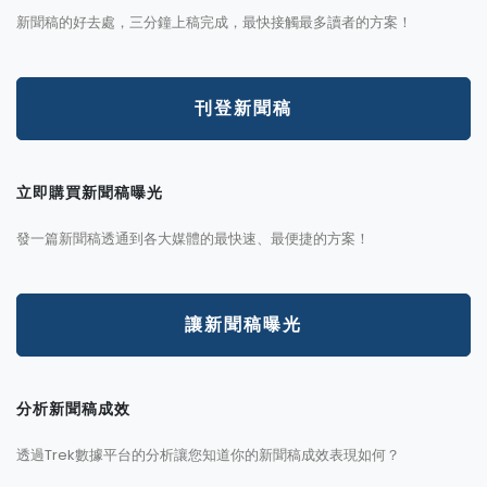
新聞稿的好去處，三分鐘上稿完成，最快接觸最多讀者的方案！
刊登新聞稿
立即購買新聞稿曝光
發一篇新聞稿透通到各大媒體的最快速、最便捷的方案！
讓新聞稿曝光
分析新聞稿成效
透過Trek數據平台的分析讓您知道你的新聞稿成效表現如何？