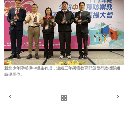
新北少年隊輔導中輟生有成，連續三年榮獲教育部頒發行政機關組
績優單位。