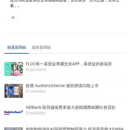
從台灣民眾延伸至全球僑胞與讀者，充分扮演「台灣之眼，世界之
窗」。
精選新聞稿
最新新聞稿
FLOC唯一基督徒專屬交友APP，基督徒的新福音
2021/03/29
鎧應 AudienceSense 臉部辨識功能上市
2026/08/07
HDBank 取得越南歷來最大規模國際銀團社會貸款
2026/08/07
創智動能強化AI與經營雙軸競爭力 投資長受臺大EMBA