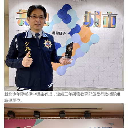
新北少年隊輔導中輟生有成，連續三年榮獲教育部頒發行政機關組
績優單位。