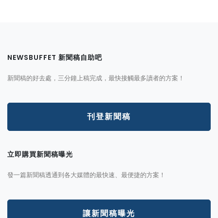
NEWSBUFFET 新聞稿自助吧
新聞稿的好去處，三分鐘上稿完成，最快接觸最多讀者的方案！
刊登新聞稿
立即購買新聞稿曝光
發一篇新聞稿透通到各大媒體的最快速、最便捷的方案！
讓新聞稿曝光