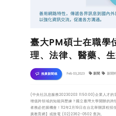
臺大PM碩士在職學位
理、法律、醫藥、生
Feb 03,2023
新聞
新聞
推廣新聞稿
(中央社訊息服務20230203 11:50:00)
增值跨領域的知能與歷練？國立臺灣大學開辦的跨領域
者務必把握機會！112年2月19日在台北舉辦課
廣教育網】或致電 (02)2362-0502 查詢。