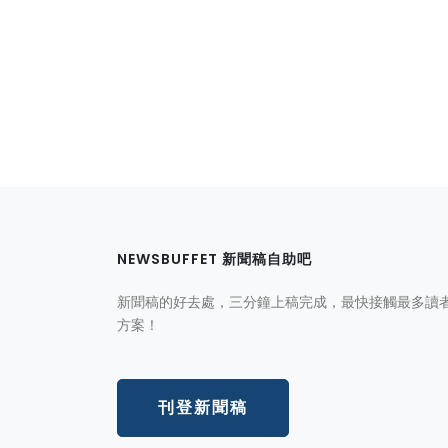
NEWSBUFFET 新聞稿自助吧
新聞稿的好去處，三分鐘上稿完成，最快接觸最多讀
方案！
刊登新聞稿