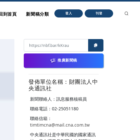
回到首頁
新聞稿分類
登入
刊登
推廣新聞稿
發佈單位名稱：財團法人中
央通訊社
新聞聯絡人：訊息服務核稿員
聯絡電話：02-25051180
聯絡信箱：
timtimcna@mail.cna.com.tw
中央通訊社是中華民國的國家通訊