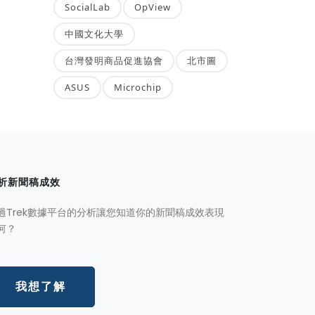
SocialLab
OpView
中國文化大學
台灣發明商品促進協會
北市圖
ASUS
Microchip
析新聞稿成效
過Trek數據平台的分析讓您知道你的新聞稿成效表現
何？
我想了解