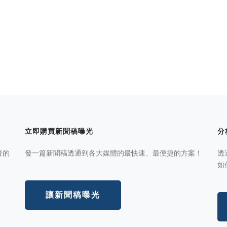
立即購買新聞稿曝光
分
者的
發一篇新聞稿透通到各大媒體的最快速、最便捷的方案！
透
如
讓新聞稿曝光