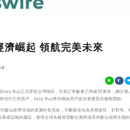
數位經濟崛起 領航完美未來
時事
1月1日Easy Buy正式登陸台灣地區，目前訂單數量已突破30萬單，總註
支持信任
它
的用戶，Easy Buy將持續為
用戶
提供更優質的服務體驗。
0智慧時代數位經濟領域的底層作業系統，不斷最佳化為具開放性、針對性、
代基礎設施的建設，實現全球各種智慧數位應用場景和數位經濟生態