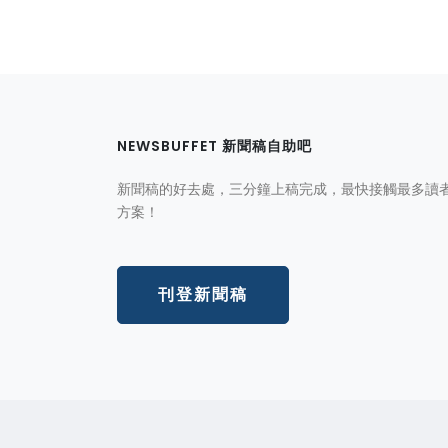
NEWSBUFFET 新聞稿自助吧
新聞稿的好去處，三分鐘上稿完成，最快接觸最多讀
方案！
刊登新聞稿