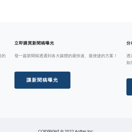
立即購買新聞稿曝光
分
者的
發一篇新聞稿透通到各大媒體的最快速、最便捷的方案！
透
如
讓新聞稿曝光
COPYRIGHT © 2022 Aotter Inc.