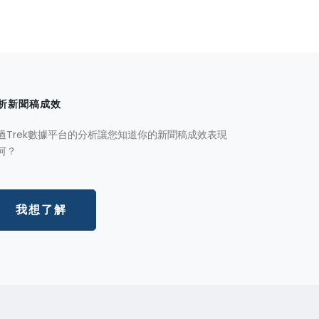
析新聞稿成效
過Trek數據平台的分析讓您知道你的新聞稿成效表現
何？
我想了解