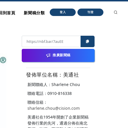
回到首頁
新聞稿分類
登入
刊登
推廣新聞稿
發佈單位名稱：美通社
新聞聯絡人：Sharlene Chou
聯絡電話：0910-816338
聯絡信箱：
sharlene.chou@cision.com
美通社在1954年開創了企業新聞稿
發佈行業的先河，通過分佈在南北