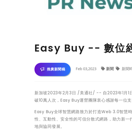
Easy Buy -- 
Feb 03,2023
新聞
新聞
推廣新聞稿
新加坡
2023年2月3日
/美通社/ -- 自2023年
破10萬人次，Easy Buy運營團隊衷心感謝每一位
Easy Buy全球智慧網路致力於打造Web 3.
性、互動性、安全性的可信分散式網路，助力新一
地與協同發展。