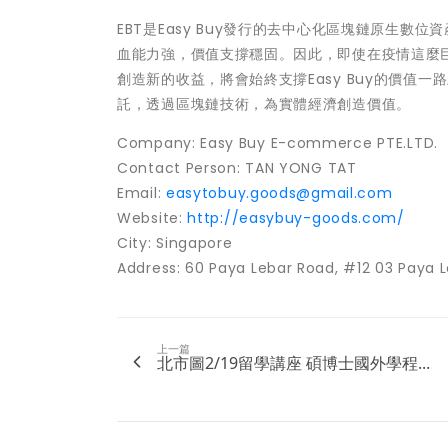
EBT是Easy Buy發行的去中心化區塊鏈原生數位資
血能力強，價值支撐穩固。因此，即使在疫情這麼巨
創造新的收益，將會始終支撐Easy Buy的價值一
託，透過區塊鏈技術，為實體經濟創造價值。
Company: Easy Buy E-commerce PTE.LTD.
Contact Person:
TAN YONG TAT
Email:
easytobuy.goods@gmail.com
Website:
http://easybuy-goods.com/
City:
Singapore
Address: 60 Paya Lebar Road, #12 03 Paya 
上一篇
北市圖2/19留學講座 碩博士國外學程...