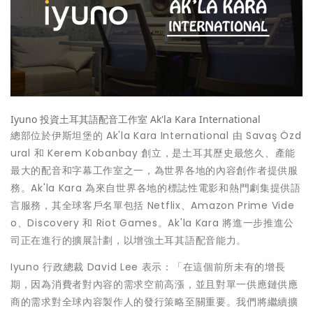
Iyuno 投資土耳其語配音工作室 Ak'la Kara International
總部位於伊斯坦堡的 Ak'la Kara International 由 Savaş Özd
ural 和 Kerem Kobanbay 創立，是土耳其歷史最悠久、產能
最大的配音和字幕工作室之一，為世界各地的內容創作者提供服
務。Ak'la Kara 為來自世界各地的標誌性電影和熱門劇集提供語
言服務，其全球客戶名單包括 Netflix、Amazon Prime Vide
o、Discovery 和 Riot Games。Ak'la Kara 將進一步推進公
司正在進行的擴展計劃，以增強土耳其語配音能力。
Iyuno 行政總裁
David Lee
表示：「在這個前所未有的增長
期，因為消費者對內容的需求空前高漲，並且對單一供應鏈供應
商的需求對全球內容製作人的發行策略至關重要。我們將繼續擴