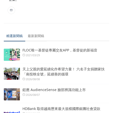
精選新聞稿
最新新聞稿
FLOC唯一基督徒專屬交友APP，基督徒的新福音
2021/03/29
天上父親的愛延續化作希望力量！ 六名子女捐贈家扶
「南投映全號」延續善的循環
2026/08/08
鎧應 AudienceSense 臉部辨識功能上市
2026/08/07
HDBank 取得越南歷來最大規模國際銀團社會貸款