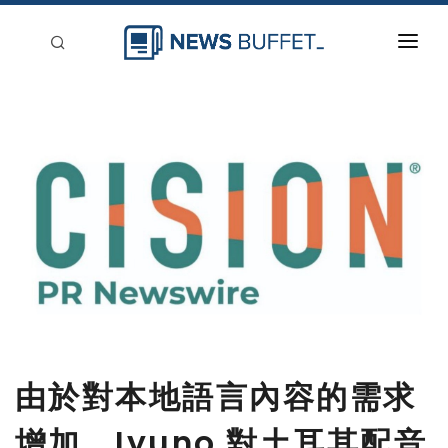
回到首頁
新聞稿分類
登入
刊登
由於對本地語言內容的需求
增加，Iyuno 對土耳其配音