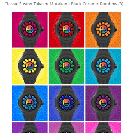
Classic Fusion Takashi Murakami Black Ceramic Rainbow (3)