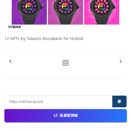
12 NFTs by Takashi Murakami for Hublot
推廣新聞稿