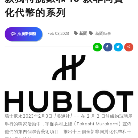
化代幣的系列
Feb 03,2023
新聞
新聞時事
推廣新聞稿
瑞士尼永
2023年2月3日
/美通社/ -- 在 2 月 2 日於紐約玻璃屋
舉行的獨家活動中，宇舶與村上隆 (
Takashi Murakami
) 宣佈
他們的第四個聯合藝術項目：推出十三個全新非同質化代幣和十