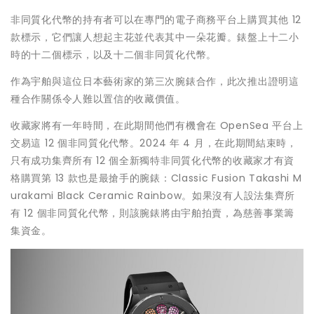
非同質化代幣的持有者可以在專門的電子商務平台上購買其他 12
款標示，它們讓人想起主花並代表其中一朵花瓣。錶盤上十二小
時的十二個標示，以及十二個非同質化代幣。
作為宇舶與這位日本藝術家的第三次腕錶合作，此次推出證明這
種合作關係令人難以置信的收藏價值。
收藏家將有一年時間，在此期間他們有機會在 OpenSea 平台上
交易這 12 個非同質化代幣。2024 年 4 月，在此期間結束時，
只有成功集齊所有 12 個全新獨特非同質化代幣的收藏家才有資
格購買第 13 款也是最搶手的腕錶：Classic Fusion Takashi M
urakami Black Ceramic Rainbow。如果沒有人設法集齊所
有 12 個非同質化代幣，則該腕錶將由宇舶拍賣，為慈善事業籌
集資金。