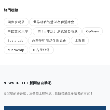
熱門標籤
國際發明展
世界發明智慧財產聯盟總會
中國文化大學
JDIE日本設計創意暨發明展
OpView
SocialLab
台灣發明商品促進協會
北市圖
Microchip
名古屋亞運
NEWSBUFFET 新聞稿自助吧
新聞稿的好去處，三分鐘上稿完成，最快接觸最多讀者的方案！