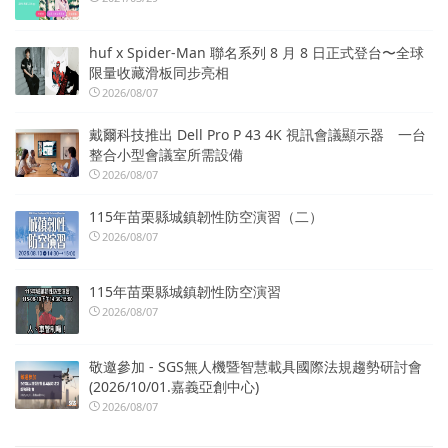
huf x Spider-Man 聯名系列 8 月 8 日正式登台〜全球
限量收藏滑板同步亮相
2026/08/07
戴爾科技推出 Dell Pro P 43 4K 視訊會議顯示器 一台
整合小型會議室所需設備
2026/08/07
115年苗栗縣城鎮韌性防空演習（二）
2026/08/07
115年苗栗縣城鎮韌性防空演習
2026/08/07
敬邀參加 - SGS無人機暨智慧載具國際法規趨勢研討會
(2026/10/01.嘉義亞創中心)
2026/08/07