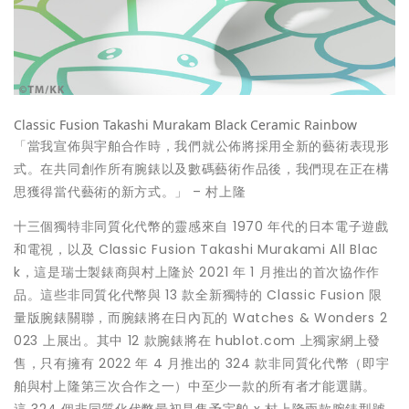
Classic Fusion Takashi Murakam Black Ceramic Rainbow
「
當我宣佈與宇舶合作時，我們就公佈將採用全新的藝術表現形
式。在共同創作所有腕錶以及數碼藝術作品後，我們現在正在構
– 村上隆
思獲得當代藝術的新方式。」
十三個獨特非同質化代幣的靈感來自 1970 年代的日本電子遊戲
和電視，以及 Classic Fusion Takashi Murakami All Blac
k，這是瑞士製錶商與村上隆於 2021 年 1 月推出的首次協作作
品。這些非同質化代幣與 13 款全新獨特的 Classic Fusion 限
量版腕錶關聯，而腕錶將在日內瓦的 Watches & Wonders 2
023 上展出。其中 12 款腕錶將在 hublot.com 上獨家網上發
售，只有擁有 2022 年 4 月推出的 324 款非同質化代幣（即宇
舶與村上隆第三次合作之一）中至少一款的所有者才能選購。