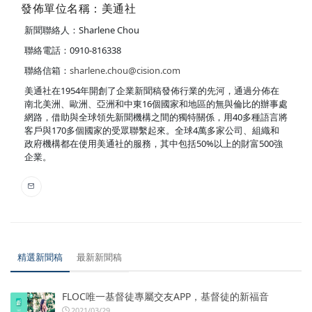
發佈單位名稱：美通社
新聞聯絡人：Sharlene Chou
聯絡電話：0910-816338
聯絡信箱：
sharlene.chou@cision.com
美通社在1954年開創了企業新聞稿發佈行業的先河，通過分佈在
南北美洲、歐洲、亞洲和中東16個國家和地區的無與倫比的辦事處
網路，借助與全球領先新聞機構之間的獨特關係，用40多種語言將
客戶與170多個國家的受眾聯繫起來。全球4萬多家公司、組織和
政府機構都在使用美通社的服務，其中包括50%以上的財富500強
企業。
精選新聞稿
最新新聞稿
FLOC唯一基督徒專屬交友APP，基督徒的新福音
2021/03/29