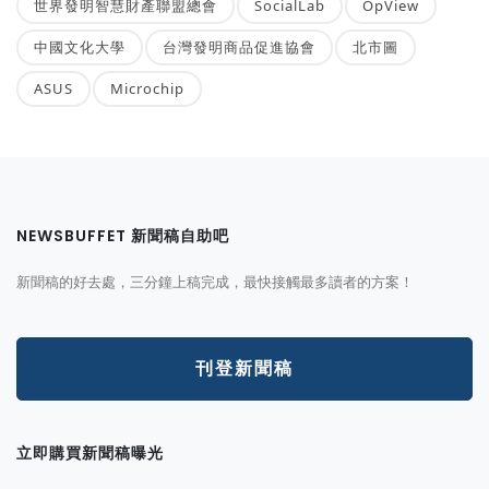
世界發明智慧財產聯盟總會
SocialLab
OpView
中國文化大學
台灣發明商品促進協會
北市圖
ASUS
Microchip
NEWSBUFFET 新聞稿自助吧
新聞稿的好去處，三分鐘上稿完成，最快接觸最多讀者的方案！
刊登新聞稿
立即購買新聞稿曝光