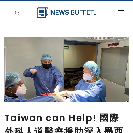
回到首頁
新聞稿分類
登入
刊登
Taiwan can Help! 國際
外科人道醫療援助深入墨西