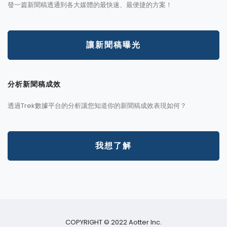
發一篇新聞稿透通到各大媒體的最快速、最便捷的方案！
讓新聞稿曝光
分析新聞稿成效
透過Trek數據平台的分析讓您知道你的新聞稿成效表現如何？
我想了解
COPYRIGHT © 2022 Aotter Inc.