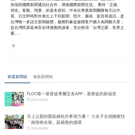
加強與國際新聞通訊社合作，增進國際新聞交流。 秉持「正確、
領先、客觀、翔實」的基本原則，中央社專業新聞團隊每天以中、
英、日文即時對外發出上千則新聞、照片、圖表、影音與資訊，是
台灣唯一多語文新聞媒體，服務對象從媒體客戶擴大為閱聽大眾；
從台灣民眾延伸至全球僑胞與讀者，充分扮演「台灣之眼，世界之
窗」。
精選新聞稿
最新新聞稿
FLOC唯一基督徒專屬交友APP，基督徒的新福音
2021/03/29
天上父親的愛延續化作希望力量！ 六名子女捐贈家扶
「南投映全號」延續善的循環
2026/08/08