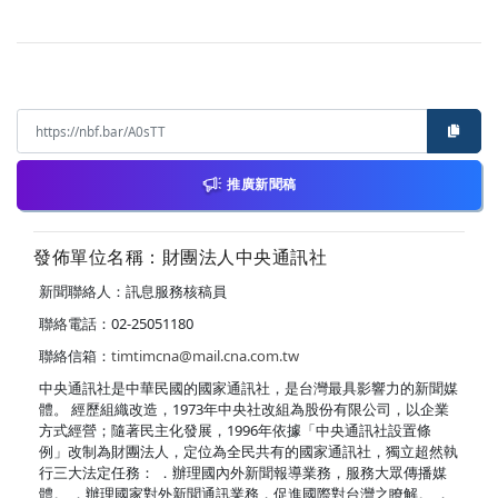
推廣新聞稿
發佈單位名稱：財團法人中央通訊社
新聞聯絡人：訊息服務核稿員
聯絡電話：02-25051180
聯絡信箱：
timtimcna@mail.cna.com.tw
中央通訊社是中華民國的國家通訊社，是台灣最具影響力的新聞媒
體。 經歷組織改造，1973年中央社改組為股份有限公司，以企業
方式經營；隨著民主化發展，1996年依據「中央通訊社設置條
例」改制為財團法人，定位為全民共有的國家通訊社，獨立超然執
行三大法定任務： ．辦理國內外新聞報導業務，服務大眾傳播媒
體。 ．辦理國家對外新聞通訊業務，促進國際對台灣之瞭解。 ．