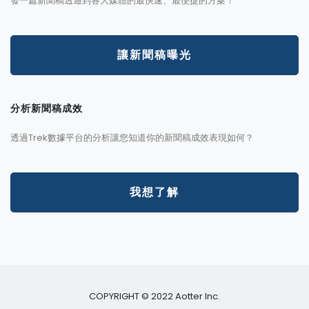
發一篇新聞稿透通到各大媒體的最快速、最便捷的方案！
讓新聞稿曝光
分析新聞稿成效
透過Trek數據平台的分析讓您知道你的新聞稿成效表現如何？
我想了解
COPYRIGHT © 2022 Aotter Inc.