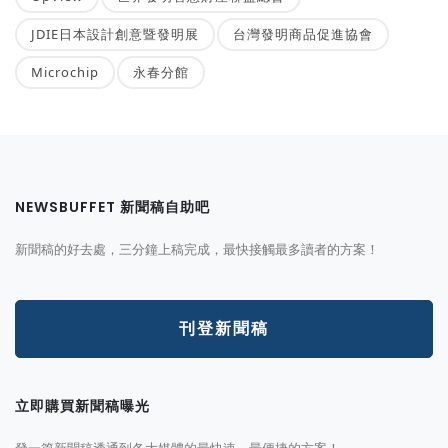
JDIE日本設計創意暨發明展
台灣發明商品促進協會
Microchip
永春分館
NEWSBUFFET 新聞稿自助吧
新聞稿的好去處，三分鐘上稿完成，最快接觸最多讀者的方案！
刊登新聞稿
立即購買新聞稿曝光