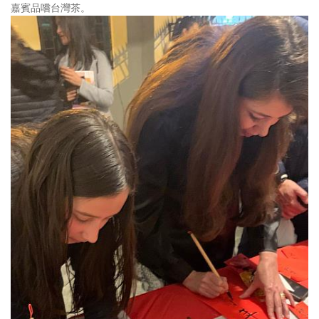
嘉賓品嚐台灣茶。