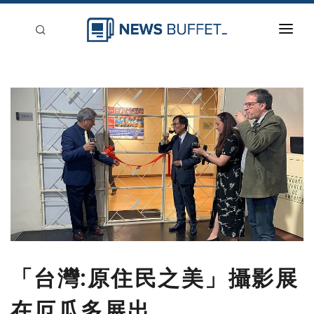
回到首頁
新聞稿分類
登入
刊登
「台灣:原住民之美」攝影展
在厄瓜多展出