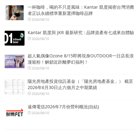
一杯咖啡，喝的不只是風味：Kantar 凱度揭密台灣消費
者正以永續標準重新選擇咖啡品牌
2026/08/10
Kantar 凱度與 JKR 最新研究 : 品牌資產有七成來自體驗
2026/08/10
超人氣偶像Ozone 8/15即將現身OUTDOOR一日店長浪
漫寵粉！解鎖近距離夢幻福利！
2026/08/10
陽光房地產投資信託基金（「陽光房地產基金」） 截至
2026年6月30日止六個月之中期業績
2026/08/10
遠傳電信2026年7月份營利概況(自結)
2026/08/10