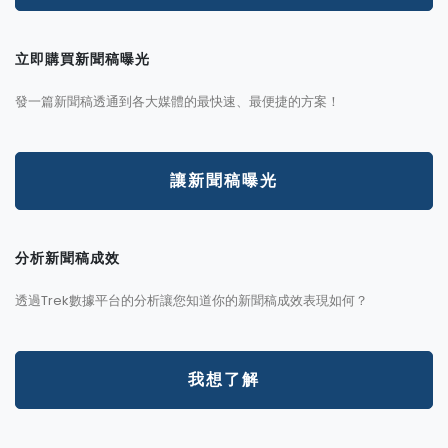
立即購買新聞稿曝光
發一篇新聞稿透通到各大媒體的最快速、最便捷的方案！
讓新聞稿曝光
分析新聞稿成效
透過Trek數據平台的分析讓您知道你的新聞稿成效表現如何？
我想了解