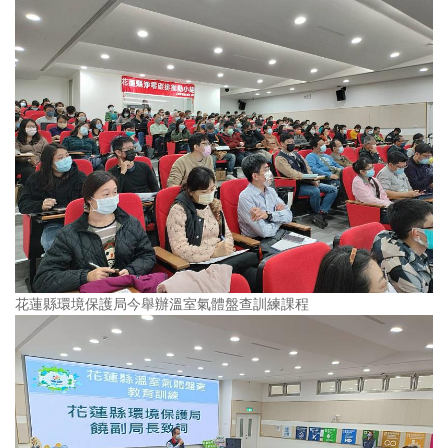
花蓮縣環境保護局今舉辦溫室氣體盤查訓練課程