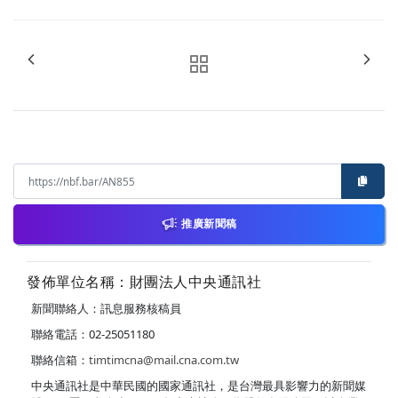
推廣新聞稿
發佈單位名稱：財團法人中央通訊社
新聞聯絡人：訊息服務核稿員
聯絡電話：02-25051180
聯絡信箱：
timtimcna@mail.cna.com.tw
中央通訊社是中華民國的國家通訊社，是台灣最具影響力的新聞媒