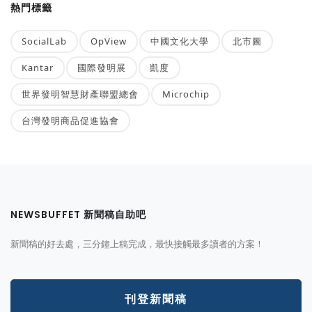
熱門標籤
SocialLab
OpView
中國文化大學
北市圖
Kantar
國際發明展
凱度
世界發明智慧財產聯盟總會
Microchip
台灣發明商品促進協會
NEWSBUFFET 新聞稿自助吧
新聞稿的好去處，三分鐘上稿完成，最快接觸最多讀者的方案！
刊登新聞稿