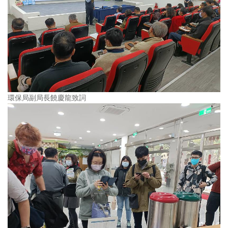
環保局副局長饒慶龍致詞