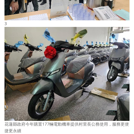
3
花蓮縣政府今年購置177輛電動機車提供村里長公務使用，服務更便
捷更永續