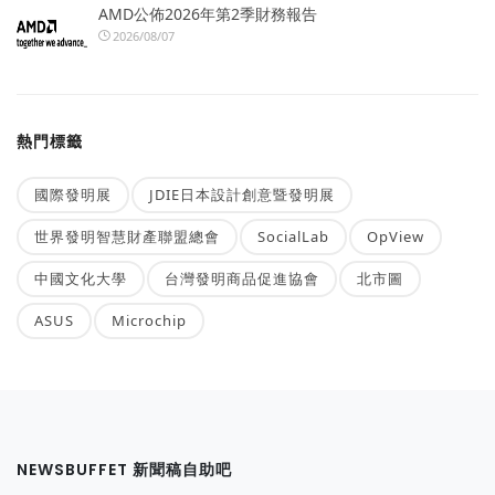
AMD公佈2026年第2季財務報告
2026/08/07
熱門標籤
國際發明展
JDIE日本設計創意暨發明展
世界發明智慧財產聯盟總會
SocialLab
OpView
中國文化大學
台灣發明商品促進協會
北市圖
ASUS
Microchip
NEWSBUFFET 新聞稿自助吧