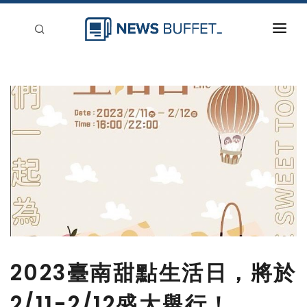
回到首頁
新聞稿分類
登入
刊登
2023臺南甜點生活日，將於
2/11-2/12盛大舉行！