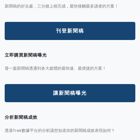
新聞稿的好去處，三分鐘上稿完成，最快接觸最多讀者的方案！
刊登新聞稿
立即購買新聞稿曝光
發一篇新聞稿透通到各大媒體的最快速、最便捷的方案！
讓新聞稿曝光
分析新聞稿成效
透過Trek數據平台的分析讓您知道你的新聞稿成效表現如何？