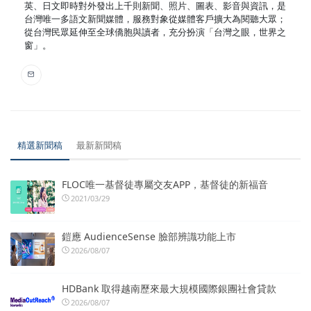
英、日文即時對外發出上千則新聞、照片、圖表、影音與資訊，是
台灣唯一多語文新聞媒體，服務對象從媒體客戶擴大為閱聽大眾；
從台灣民眾延伸至全球僑胞與讀者，充分扮演「台灣之眼，世界之
窗」。
精選新聞稿
最新新聞稿
FLOC唯一基督徒專屬交友APP，基督徒的新福音
2021/03/29
鎧應 AudienceSense 臉部辨識功能上市
2026/08/07
HDBank 取得越南歷來最大規模國際銀團社會貸款
2026/08/07