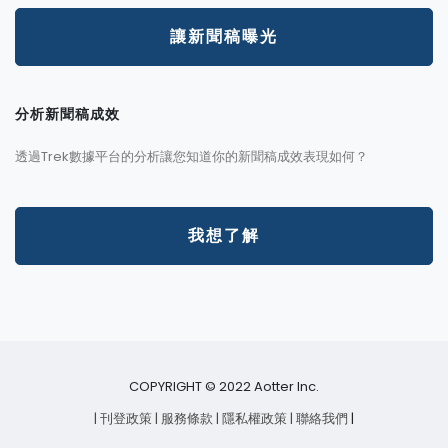
讓新聞稿曝光
分析新聞稿成效
透過Trek數據平台的分析讓您知道你的新聞稿成效表現如何？
我想了解
COPYRIGHT © 2022 Aotter Inc.
| 刊登政策
| 服務條款
| 隱私權政策
| 聯絡我們
|