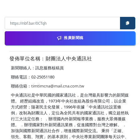
推廣新聞稿
發佈單位名稱：財團法人中央通訊社
新聞聯絡人：訊息服務核稿員
聯絡電話：02-25051180
聯絡信箱：
timtimcna@mail.cna.com.tw
中央通訊社是中華民國的國家通訊社，是台灣最具影響力的新聞媒
體。 經歷組織改造，1973年中央社改組為股份有限公司，以企業
方式經營；隨著民主化發展，1996年依據「中央通訊社設置條
例」改制為財團法人，定位為全民共有的國家通訊社，獨立超然執
行三大法定任務： ．辦理國內外新聞報導業務，服務大眾傳播媒
體。 ．辦理國家對外新聞通訊業務，促進國際對台灣之瞭解。 ．
加強與國際新聞通訊社合作，增進國際新聞交流。 秉持「正確、
領先、客觀、翔實」的基本原則，中央社專業新聞團隊每天以中、