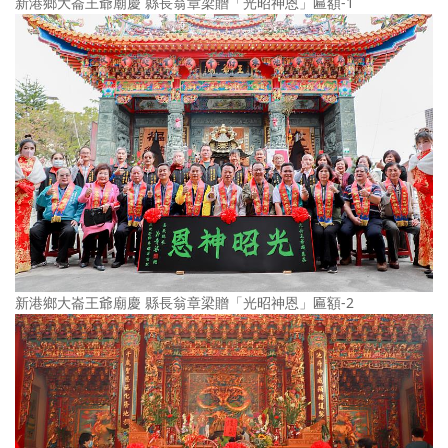
新港鄉大崙王爺廟慶 縣長翁章梁贈「光昭神恩」匾額-1
新港鄉大崙王爺廟慶 縣長翁章梁贈「光昭神恩」匾額-2