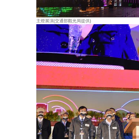
主燈展演(交通部觀光局提供)