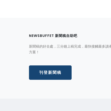
NEWSBUFFET 新聞稿自助吧
新聞稿的好去處，三分鐘上稿完成，最快接觸最多讀
方案！
刊登新聞稿