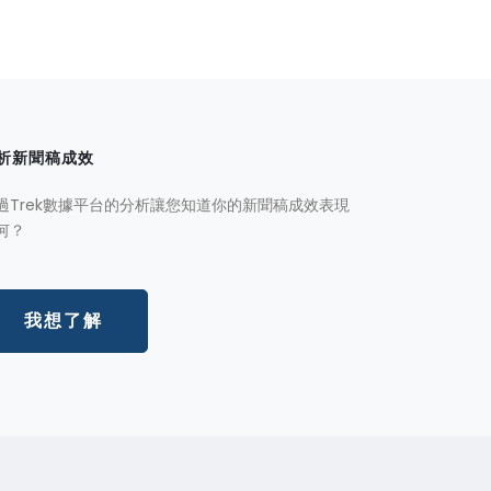
析新聞稿成效
過Trek數據平台的分析讓您知道你的新聞稿成效表現
何？
我想了解