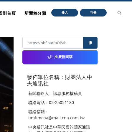
回到首頁
新聞稿分類
登入
刊登
推廣新聞稿
發佈單位名稱：財團法人中
央通訊社
新聞聯絡人：訊息服務核稿員
聯絡電話：02-25051180
聯絡信箱：
timtimcna@mail.cna.com.tw
中央通訊社是中華民國的國家通訊