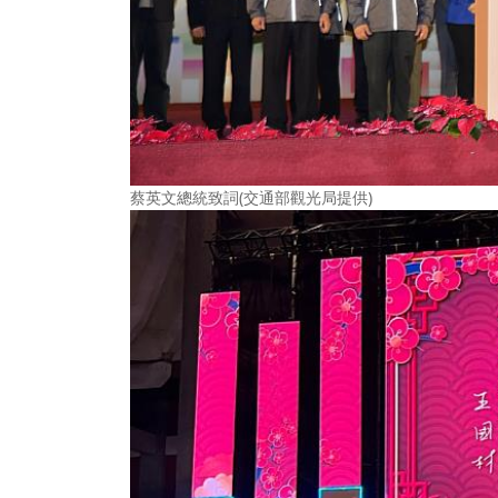
蔡英文總統致詞(交通部觀光局提供)