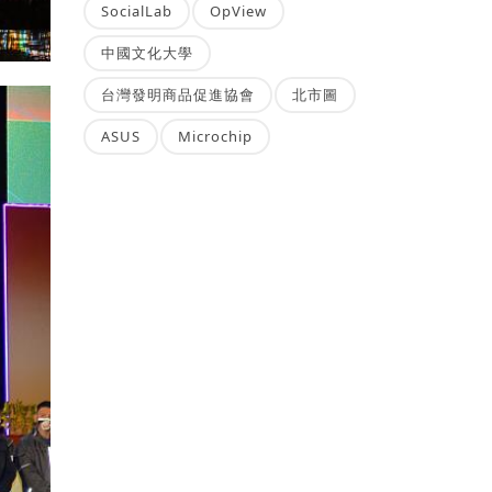
SocialLab
OpView
中國文化大學
台灣發明商品促進協會
北市圖
ASUS
Microchip