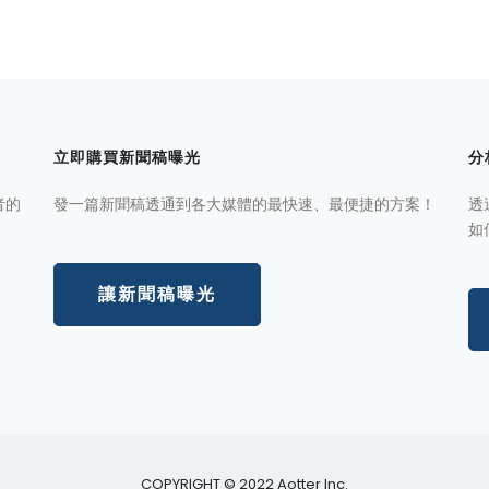
立即購買新聞稿曝光
分
者的
發一篇新聞稿透通到各大媒體的最快速、最便捷的方案！
透
如
讓新聞稿曝光
COPYRIGHT © 2022 Aotter Inc.