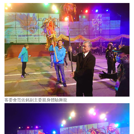
客委會范佐銘副主委親身體驗舞龍