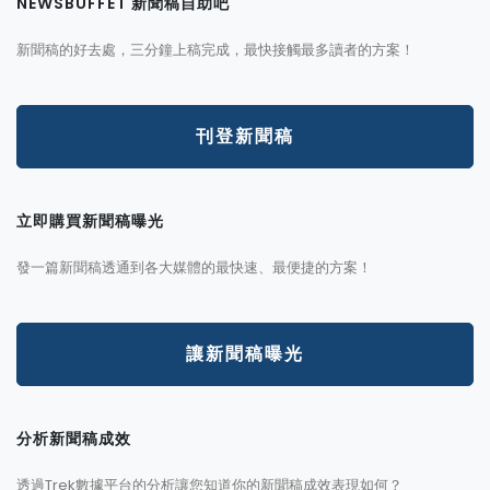
NEWSBUFFET 新聞稿自助吧
新聞稿的好去處，三分鐘上稿完成，最快接觸最多讀者的方案！
刊登新聞稿
立即購買新聞稿曝光
發一篇新聞稿透通到各大媒體的最快速、最便捷的方案！
讓新聞稿曝光
分析新聞稿成效
透過Trek數據平台的分析讓您知道你的新聞稿成效表現如何？