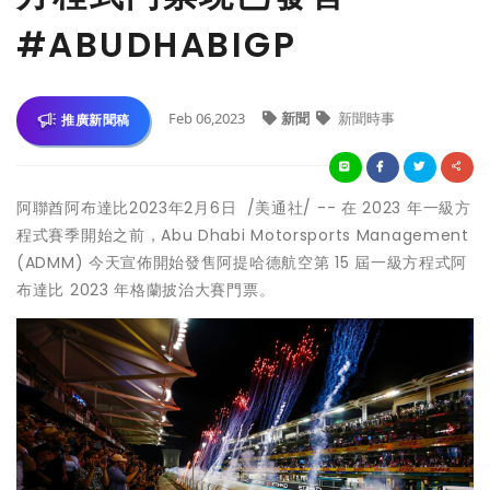
#ABUDHABIGP
Feb 06,2023
新聞
新聞時事
推廣新聞稿
阿聯酋阿布達比
2023年2月6日
/美通社/ -- 在 2023 年一級方
程式賽季開始之前，Abu Dhabi Motorsports Management
(ADMM) 今天宣佈開始發售阿提哈德航空第 15 屆一級方程式阿
布達比 2023 年格蘭披治大賽門票。