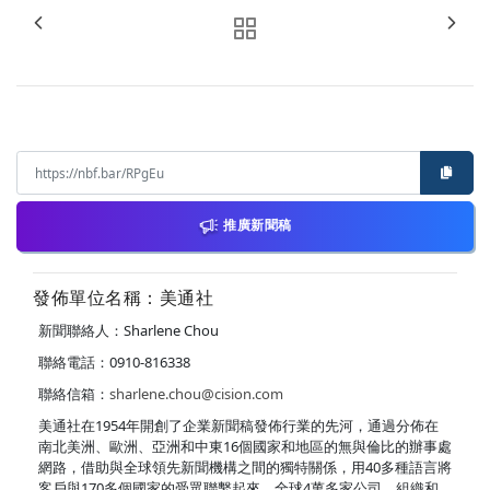
推廣新聞稿
發佈單位名稱：美通社
新聞聯絡人：Sharlene Chou
聯絡電話：0910-816338
聯絡信箱：
sharlene.chou@cision.com
美通社在1954年開創了企業新聞稿發佈行業的先河，通過分佈在
南北美洲、歐洲、亞洲和中東16個國家和地區的無與倫比的辦事處
網路，借助與全球領先新聞機構之間的獨特關係，用40多種語言將
客戶與170多個國家的受眾聯繫起來。全球4萬多家公司、組織和