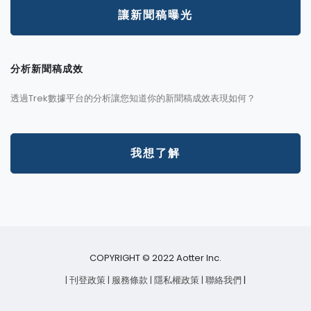
讓新聞稿曝光
分析新聞稿成效
透過Trek數據平台的分析讓您知道你的新聞稿成效表現如何？
我想了解
COPYRIGHT © 2022 Aotter Inc.
| 刊登政策
| 服務條款
| 隱私權政策
| 聯絡我們
|