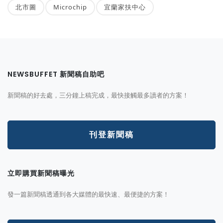
北市圖
Microchip
宜蘭家扶中心
NEWSBUFFET 新聞稿自助吧
新聞稿的好去處，三分鐘上稿完成，最快接觸最多讀者的方案！
刊登新聞稿
立即購買新聞稿曝光
發一篇新聞稿透通到各大媒體的最快速、最便捷的方案！