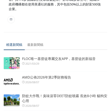
政府機構都在使用美通社的服務，其中包括50%以上的財富500強
企業。
精選新聞稿
最新新聞稿
FLOC唯一基督徒專屬交友APP，基督徒的新福音
2021/03/29
AMD公佈2026年第2季財務報告
2026/08/07
防蚊大作戰！臭味滾零DEET防蚊噴霧 長效8小時 貓狗安
心用
2026/08/07