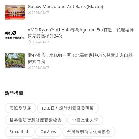
Galaxy Macau and Ant Bank (Macao)
2026/08/07
AMD Ryzen™ AI Halo專為Agentic Era打造，代理編排
速度最高提升34%
2026/08/07
童心浪花．水FUN一夏！北高雄家扶64名兒童走入自然
探索自我
2026/08/07
熱門標籤
國際發明展
JDIE日本設計創意暨發明展
世界發明智慧財產聯盟總會
中國文化大學
SocialLab
OpView
台灣發明商品促進協會