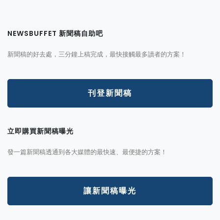
NEWSBUFFET 新聞稿自助吧
新聞稿的好去處，三分鐘上稿完成，最快接觸最多讀者的方案！
刊登新聞稿
立即購買新聞稿曝光
發一篇新聞稿透通到各大媒體的最快速、最便捷的方案！
讓新聞稿曝光