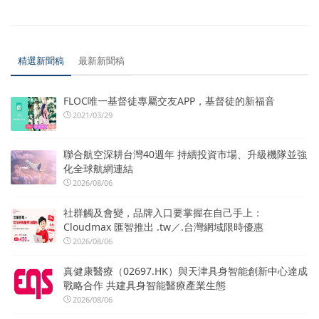
精選新聞稿
最新新聞稿
FLOC唯一基督徒專屬交友APP，基督徒的新福音
2021/03/29
聯合航空深耕台灣40週年 持續投資市場、升級機隊並強
化全球航網連結
2026/08/06
社群觸及會變，品牌入口要掌握在自己手上：
Cloudmax 匯智推出 .tw／.台灣網域限時優惠
2026/08/06
真健康醫療（02697.HK）與天津具身智能創新中心達成
戰略合作 共建具身智能醫療產業生態
2026/08/06