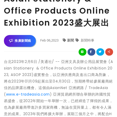
Office Products Online
Exhibition 2023盛大展出
Feb 06,2023
新聞
新聞時事
推廣新聞稿
台北
2023年2月6日
/美通社/ -- 亞洲文具及辦公用品展覽會 (A
sian Stationery & Office Products Online Exhibition 20
23, ASOP 2023)虛實整合，以亞洲供應商及進出口商為對象，
將在2023年01月09起展出至04月30日，預期將帶給參展廠商絕
佳的品牌露出機會。這個由AsianNet 亞洲網路 / TradeAsia
(
www.e-tradeasia.com
) 亞洲貿易網所聯合舉辦的跨國性貿
易盛會，從2022年開始一年舉辦一次，已經締造了輝煌的成果，
也為參展廠商帶進許多買家商機，無論在質與量上，都有令人滿
意的成果。2023年我們將擴大舉辦，展期三個月之中，將配合H