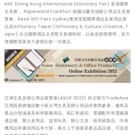
KISF (Hong Kong International Stationery Fair) 香港國際
文具展， Paperworld Frankfurt 德國法蘭克福辦公用品文具展
覽會、Reed Gift Fairs Sydney澳洲雪梨國際禮品及家用品展
以及Giftionery Taipei (Giftionery & Culture Creative,
T
aipei
) 台北國際禮品文具暨文創展時程，以創造群體聲勢，並方
便國際買家多方參觀比較一次購足。
亞洲文具及辦公用品展覽會(ASOP 2023) 的主辦方TradeAsia
亞洲貿易網邀請數十家台灣文具及辦公用品供應商參展，廠商及
產品分類涵蓋美術和製圖用品、裝訂和裁切、電腦配件和電腦週
邊設備、辦公桌用品、益智玩具、辦公文具、紙和紙製品、印表
機用品和書寫用品等大類，展出上千個最新產品及設備，可說是