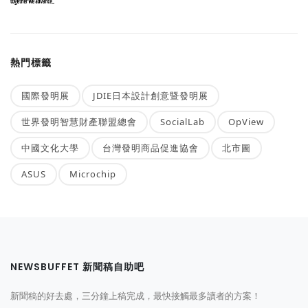
熱門標籤
國際發明展
JDIE日本設計創意暨發明展
世界發明智慧財產聯盟總會
SocialLab
OpView
中國文化大學
台灣發明商品促進協會
北市圖
ASUS
Microchip
NEWSBUFFET 新聞稿自助吧
新聞稿的好去處，三分鐘上稿完成，最快接觸最多讀者的方案！