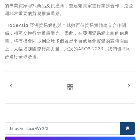
的專業買家尋找商品及供應商，並連繫賣家進行業務合作，是亞
洲非常重要的貿易推廣通路。
TradeAsia 亞洲貿易網也與全球數百個貿易實體建立合作關
係，相互交換行銷推廣曝光。因此，在亞洲貿易網上線的供應
商，將有機會同步到全球多個貿易平台或展會實體的宣傳頁面
上，大幅增加國際行銷力量。此次的ASOP 2023，我們也將同
步進行全球放送。