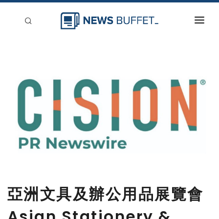
回到首頁
新聞稿分類
登入
刊登
亞洲文具及辦公用品展覽會
Asian Stationery &