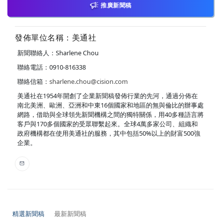
推廣新聞稿
發佈單位名稱：美通社
新聞聯絡人：Sharlene Chou
聯絡電話：0910-816338
聯絡信箱：
sharlene.chou@cision.com
美通社在1954年開創了企業新聞稿發佈行業的先河，通過分佈在
南北美洲、歐洲、亞洲和中東16個國家和地區的無與倫比的辦事處
網路，借助與全球領先新聞機構之間的獨特關係，用40多種語言將
客戶與170多個國家的受眾聯繫起來。全球4萬多家公司、組織和
政府機構都在使用美通社的服務，其中包括50%以上的財富500強
企業。
精選新聞稿
最新新聞稿