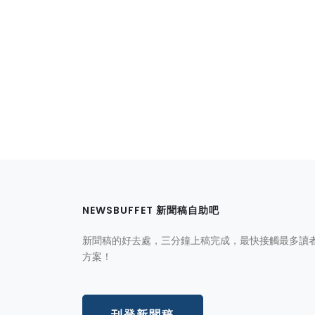
NEWSBUFFET 新聞稿自助吧
新聞稿的好去處，三分鐘上稿完成，最快接觸最多讀
方案！
刊登新聞稿