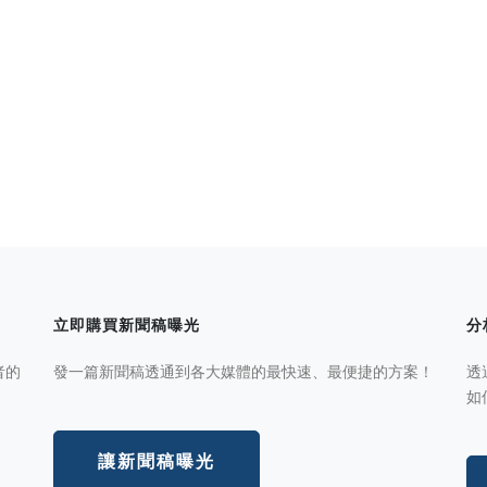
立即購買新聞稿曝光
分
者的
發一篇新聞稿透通到各大媒體的最快速、最便捷的方案！
透
如
讓新聞稿曝光