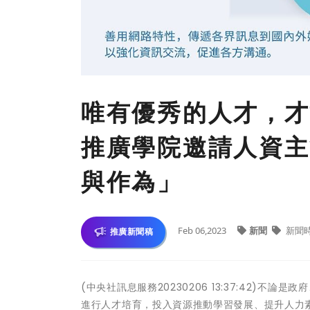
唯有優秀的人才，才
推廣學院邀請人資主
與作為」
Feb 06,2023
新聞
新聞
推廣新聞稿
(中央社訊息服務20230206 13:37:42)
進行人才培育，投入資源推動學習發展、提升人力