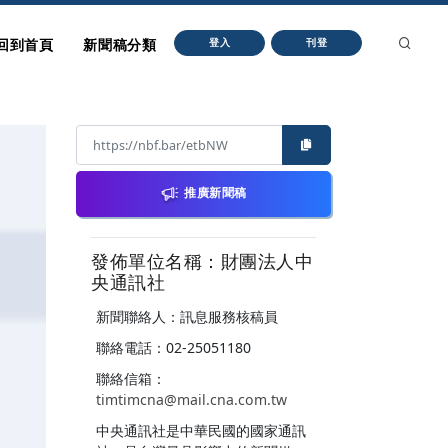
回到首頁
新聞稿分類
登入
刊登
推廣新聞稿
發佈單位名稱：財團法人中
央通訊社
新聞聯絡人：訊息服務核稿員
聯絡電話：02-25051180
聯絡信箱：
timtimcna@mail.cna.com.tw
中央通訊社是中華民國的國家通訊