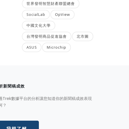
世界發明智慧財產聯盟總會
SocialLab
OpView
中國文化大學
台灣發明商品促進協會
北市圖
ASUS
Microchip
析新聞稿成效
過Trek數據平台的分析讓您知道你的新聞稿成效表現
何？
我想了解