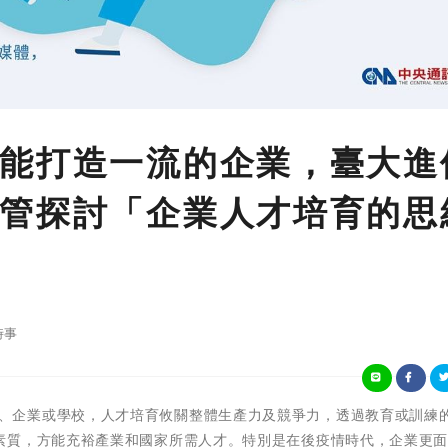
能打造一流的企業，臺大進
管探討「企業人才培育的思
時事
不論是政府、企業或學校，人才培育攸關整體生產力及競爭力，透過教育或訓練
素質，方能充裕產業和國家所需人才。特別是在後疫情時代，企業更