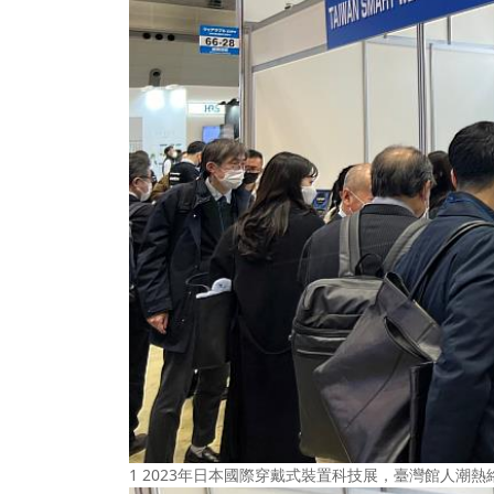
1 2023年日本國際穿戴式裝置科技展，臺灣館人潮