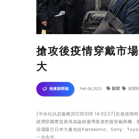
搶攻後疫情穿戴市場
大
Feb 06,2023
新聞
新聞
推廣新聞稿
(中央社訊息服務20230206 14:02:27
經濟部國際貿易局為協助臺灣業者把握穿戴商機，
現場吸引日本大廠包括Panasonic、Sony、
一步合作。