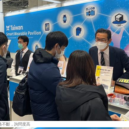
熱絡不斷，詢問度高