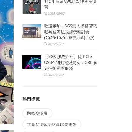
115年苗栗縣城鎮韌性防空演
習
2026/08/07
敬邀參加 - SGS無人機暨智慧
載具國際法規趨勢研討會
(2026/10/01.嘉義亞創中心)
2026/08/07
【SGS 服務介紹】從 PCIe、
USB4 到充電與資安：GRL 多
元技術驗證服務
2026/08/07
熱門標籤
國際發明展
世界發明智慧財產聯盟總會