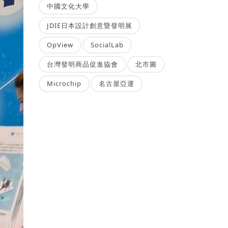
中國文化大學
JDIE日本設計創意暨發明展
OpView
SocialLab
台灣發明商品促進協會
北市圖
Microchip
名古屋亞運