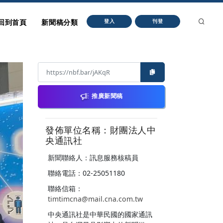
回到首頁
新聞稿分類
登入
刊登
推廣新聞稿
發佈單位名稱：財團法人中
央通訊社
新聞聯絡人：訊息服務核稿員
聯絡電話：02-25051180
聯絡信箱：
timtimcna@mail.cna.com.tw
中央通訊社是中華民國的國家通訊