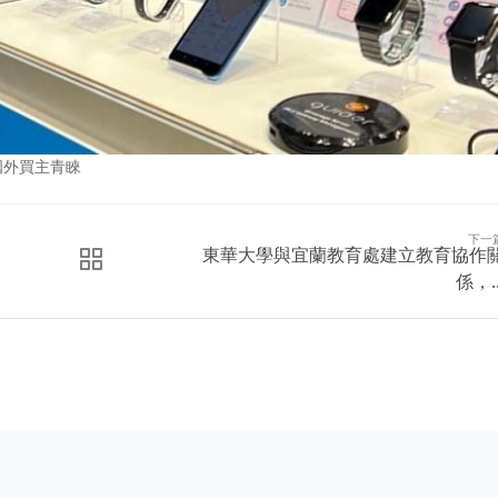
國外買主青睞
下一
東華大學與宜蘭教育處建立教育協作
係，..