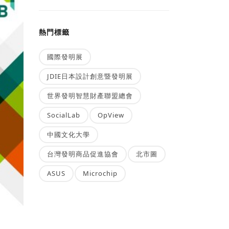
熱門標籤
國際發明展
JDIE日本設計創意暨發明展
世界發明智慧財產聯盟總會
SocialLab
OpView
中國文化大學
台灣發明商品促進協會
北市圖
ASUS
Microchip