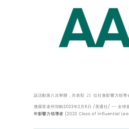
該活動第八次舉辦，共表彰
25
位社會影響力領導
佛羅里達州坦帕
2023年2月6日
/美通社/ -- 全
年影響力領導者
(2023 Class of Influen