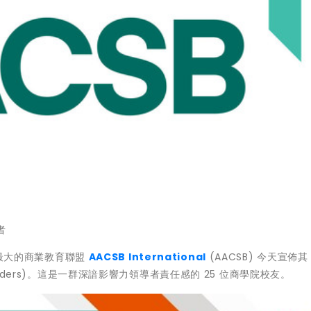
者
球最大的商業教育聯盟
AACSB International
(AACSB) 今天宣佈
tial Leaders)。這是一群深諳影響力領導者責任感的 25 位商學院校友。