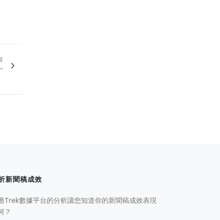
篇
.
析新聞稿成效
過Trek數據平台的分析讓您知道你的新聞稿成效表現
何？