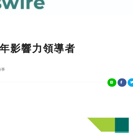
23 年影響力領導者
時事