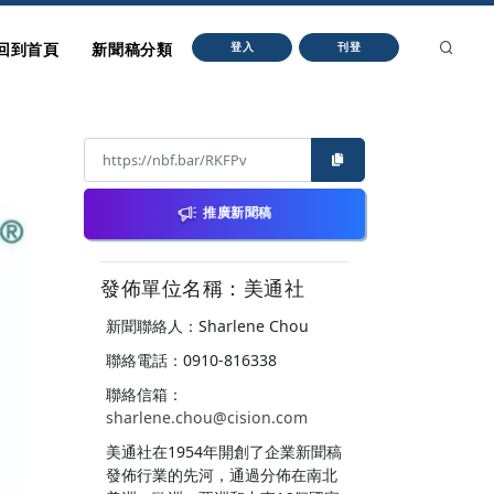
回到首頁
新聞稿分類
登入
刊登
推廣新聞稿
發佈單位名稱：美通社
新聞聯絡人：Sharlene Chou
聯絡電話：0910-816338
聯絡信箱：
sharlene.chou@cision.com
美通社在1954年開創了企業新聞稿
發佈行業的先河，通過分佈在南北