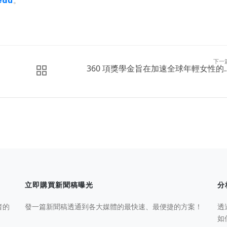
edu
。
下一
360 項獎學金旨在加速全球年輕女性的..
立即購買新聞稿曝光
分
者的
發一篇新聞稿透通到各大媒體的最快速、最便捷的方案！
透
如