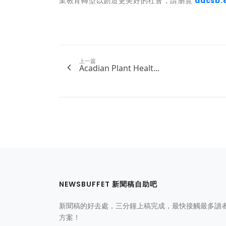
業教育轉型以創造更美好的社會，請瀏覽
aacsb.
上一篇
Acadian Plant Healt...
NEWSBUFFET 新聞稿自助吧
新聞稿的好去處，三分鐘上稿完成，最快接觸最多讀
方案！