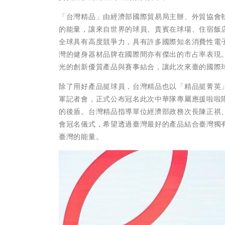
「台灣精品」由經濟部國際貿易局主辦、外貿協會
的能量，讓來自世界的球員、貴賓在球場、住宿飯
全球具有高度競爭力，具有許多國際知名消費性電
灣的健身器材品牌在國際間亦有傑出的市占率表現
光的創新優質產品與賽事結合，讓此次來臺的國際
除了用好產品挺球員，台灣精品也以「精品挺菁英」
軍記者會，正式公布冠名此次中華隊專屬應援啦啦
的後盾。台灣精品指導單位經濟部政務次長陳正祺
會冠名儀式，希望透過臺灣最好的產品結合臺灣獨
臺灣的能量。