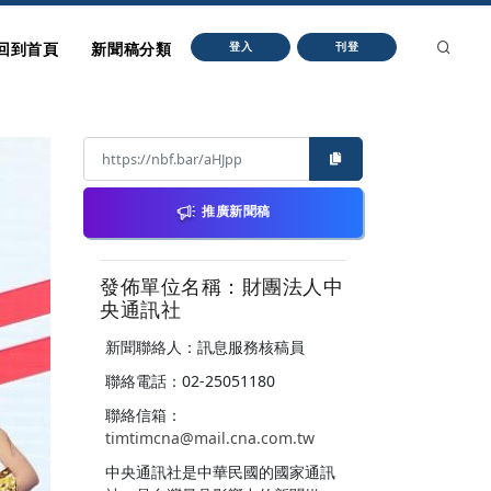
回到首頁
新聞稿分類
登入
刊登
推廣新聞稿
發佈單位名稱：財團法人中
央通訊社
新聞聯絡人：訊息服務核稿員
聯絡電話：02-25051180
聯絡信箱：
timtimcna@mail.cna.com.tw
中央通訊社是中華民國的國家通訊