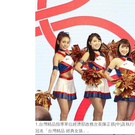
1.台灣精品指導單位經濟部政務次長陳正祺(中)及執
冠名「台灣精品 經典女孩」。