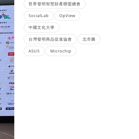
世界發明智慧財產聯盟總會
SocialLab
OpView
中國文化大學
台灣發明商品促進協會
北市圖
ASUS
Microchip