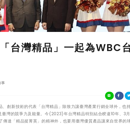
「台灣精品」一起為WBC
時事
臺灣優質產品、創新技術的代表「台灣精品」除致力讓臺灣產業行銷全球外，也
灣的競爭力及能量。今(2023)年台灣精品特別結合睽違10年、3
除了傳達「精品挺菁英」的精神外，也要用臺灣優質產品讓來自世界的