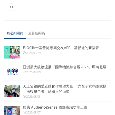
精選新聞稿
最新新聞稿
FLOC唯一基督徒專屬交友APP，基督徒的新福音
2021/03/29
亞洲最大級物流展「國際物流綜合展2026」即將登場
2026/08/09
天上父親的愛延續化作希望力量！ 六名子女捐贈家扶
「南投映全號」延續善的循環
2026/08/08
鎧應 AudienceSense 臉部辨識功能上市
2026/08/07