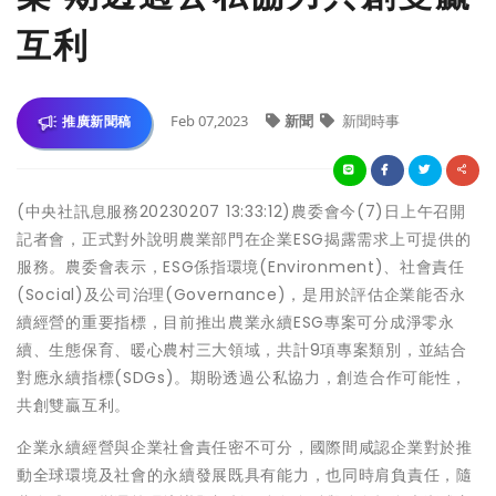
互利
Feb 07,2023
新聞
新聞時事
推廣新聞稿
(中央社訊息服務20230207 13:33:12)農委會今(7)日上午召開
記者會，正式對外說明農業部門在企業ESG揭露需求上可提供的
服務。農委會表示，ESG係指環境(Environment)、社會責任
(Social)及公司治理(Governance)，是用於評估企業能否永
續經營的重要指標，目前推出農業永續ESG專案可分成淨零永
續、生態保育、暖心農村三大領域，共計9項專案類別，並結合
對應永續指標(SDGs)。期盼透過公私協力，創造合作可能性，
共創雙贏互利。
企業永續經營與企業社會責任密不可分，國際間咸認企業對於推
動全球環境及社會的永續發展既具有能力，也同時肩負責任，隨