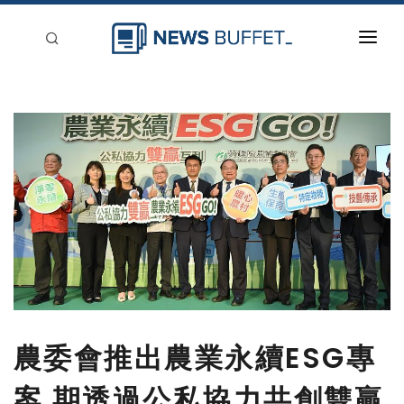
回到首頁
新聞稿分類
登入
刊登
農委會推出農業永續ESG專
案 期透過公私協力共創雙贏