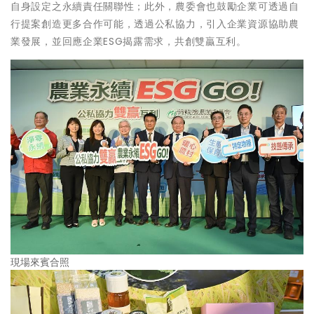
自身設定之永續責任關聯性；此外，農委會也鼓勵企業可透過自
行提案創造更多合作可能，透過公私協力，引入企業資源協助農
業發展，並回應企業ESG揭露需求，共創雙贏互利。
現場來賓合照