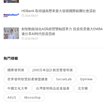
HDBank 取得越南歷來最大規模國際銀團社會貸款
2026/08/07
創智動能強化AI與經營雙軸競爭力 投資長受臺大EMBA
邀分享AI時代投資思維
2026/08/07
熱門標籤
國際發明展
JDIE日本設計創意暨發明展
世界發明智慧財產聯盟總會
SocialLab
OpView
中國文化大學
台灣發明商品促進協會
北市圖
ASUS
Microchip