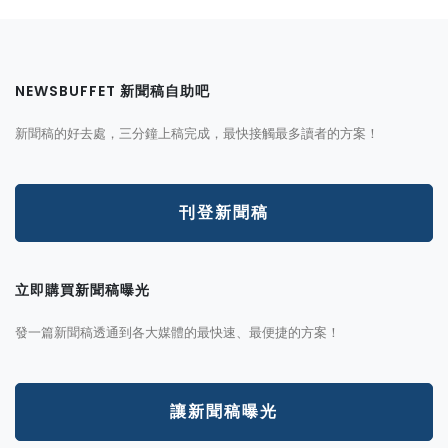
NEWSBUFFET 新聞稿自助吧
新聞稿的好去處，三分鐘上稿完成，最快接觸最多讀者的方案！
刊登新聞稿
立即購買新聞稿曝光
發一篇新聞稿透通到各大媒體的最快速、最便捷的方案！
讓新聞稿曝光