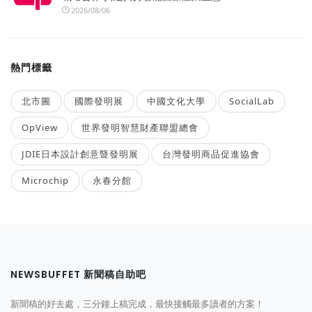
2026/08/06
熱門標籤
北市圖
國際發明展
中國文化大學
SocialLab
OpView
世界發明智慧財產聯盟總會
JDIE日本設計創意暨發明展
台灣發明商品促進協會
Microchip
永春分館
NEWSBUFFET 新聞稿自助吧
新聞稿的好去處，三分鐘上稿完成，最快接觸最多讀者的方案！