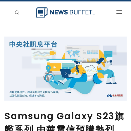
回到首頁
新聞稿分類
登入
刊登
Samsung Galaxy S23旗
艦系列 中華電信預購熱烈