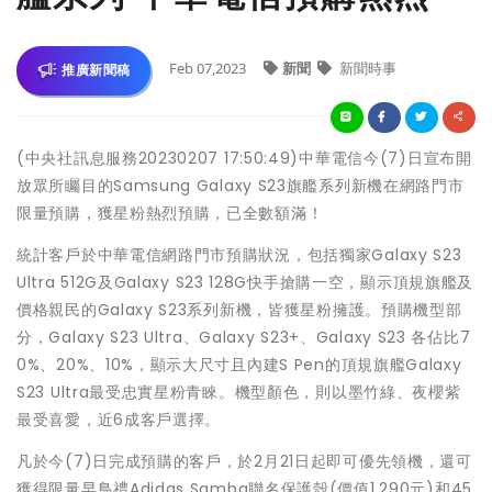
Feb 07,2023
新聞
新聞時事
推廣新聞稿
(中央社訊息服務20230207 17:50:49)中華電信今(7)日宣布開
放眾所矚目的Samsung Galaxy S23旗艦系列新機在網路門市
限量預購，獲星粉熱烈預購，已全數額滿！
統計客戶於中華電信網路門市預購狀況，包括獨家Galaxy S23
Ultra 512G及Galaxy S23 128G快手搶購一空，顯示頂規旗艦及
價格親民的Galaxy S23系列新機，皆獲星粉擁護。預購機型部
分，Galaxy S23 Ultra、Galaxy S23+、Galaxy S23 各佔比7
0%、20%、10%，顯示大尺寸且內建S Pen的頂規旗艦Galaxy
S23 Ultra最受忠實星粉青睞。機型顏色，則以墨竹綠、夜櫻紫
最受喜愛，近6成客戶選擇。
凡於今(7)日完成預購的客戶，於2月21日起即可優先領機，還可
獲得限量早鳥禮Adidas Samba聯名保護殼(價值1,290元)和45