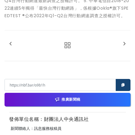
Q4台灣行動網速最新調查之授權許可。 5. 中華電信自2018-20
22連續5年獨得「最快台灣行動網路」，係根據Ookla®旗下SPE
EDTEST ®公布2022年Q1-Q2台灣行動網速調查之授權許可。
推廣新聞稿
發佈單位名稱：財團法人中央通訊社
新聞聯絡人：訊息服務核稿員