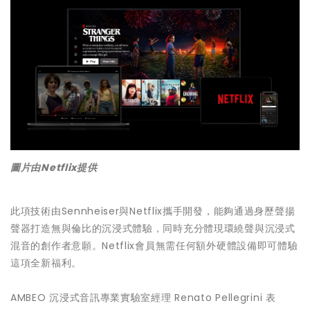
圖片由Netflix提供
此項技術由Sennheiser與Netflix攜手開發，能夠通過身歷聲揚
聲器打造無與倫比的沉浸式體驗，同時充分體現環繞聲與沉浸式
混音的創作者意願。Netflix會員無需任何額外硬體設備即可體驗
這項全新福利。
AMBEO 沉浸式音訊專業實驗室經理 Renato Pellegrini 表