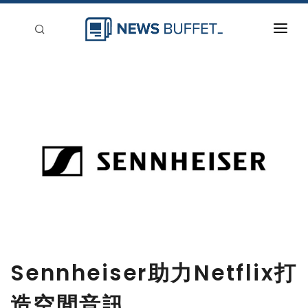
回到首頁
新聞稿分類
登入
刊登
Sennheiser助力Netflix打
造空間音訊