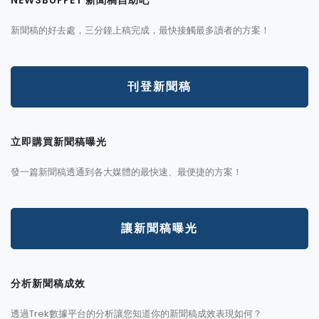
新聞稿的好去處，三分鐘上稿完成，最快接觸最多讀者的方案！
刊登新聞稿
立即購買新聞稿曝光
發一篇新聞稿透通到各大媒體的最快速、最便捷的方案！
讓新聞稿曝光
分析新聞稿成效
透過Trek數據平台的分析讓您知道你的新聞稿成效表現如何？