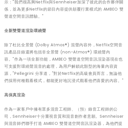
示："我們很高興Netflix與Sennheiser加深了彼此的合作夥伴關
係，並為更多Netflix的節目內容提供顛覆行業模式的 AMBEO 雙
聲道空間音訊體驗。"
全新雙聲道渲染環繞聲
除了杜比全景聲 (Dolby Atmos®) 混聲內容外，Netflix空間音
訊產品目錄還將包括非全景聲 (non-Atmos®) 環繞聲內
容。"作為一項全新功能，AMBEO 雙聲道空間音訊渲染器現在也
可支援對環繞聲混音的處理，為用戶解鎖此類型的海量內容資
源，"Pellegrini 分享道，"對於Netflix的高級會員而言，無論他
們採用何種觀看模式，都能更好地沉浸式觀看他們喜愛的內容。"
高保真渲染
作為一家客戶中擁有眾多混音工程師、（預）錄音工程師的公
司，Sennheiser十分重視音質和混音創作者意願。Sennheiser
與混音師們聯手打造 AMBEO 雙聲道空間音訊渲染器，為他們提