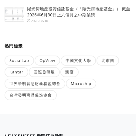
陽光房地產投資信託基金（「陽光房地產基金」） 截至
2026年6月30日止六個月之中期業績
2026/08/10
熱門標籤
SocialLab
OpView
中國文化大學
北市圖
Kantar
國際發明展
凱度
世界發明智慧財產聯盟總會
Microchip
台灣發明商品促進協會
NEWSBUFFET 新聞稿自助吧