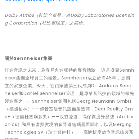
Dolby Atmos（杜比全景聲）為Dolby Laboratories Licensin
g Corporation（杜比實驗室）之商標。
關於Sennheiser集團
打造音訊之未來，為客戶創造獨特的聲音體驗--這是凝聚Sennh
eiser集團全球員工的願景。Sennheiser成立於1945年，是獨
立的家族企業。今天，它由家族第三代成員Dr. Andreas Senn
heiser和Daniel Sennheiser管理，是專業音訊技術領域的領先
製造商之一。Sennheiser集團包括Georg Neumann GmbH
（德國柏林）——錄音室級音訊設備製造商，Dear Reality Gm
bH（德國杜塞爾多夫）——以雙聲道、高保真度身歷聲（Ambis
onics）和具有虛擬實境的多聲道編碼器而聞名，以及Merging
Technologies SA（瑞士普伊杜）——高解析度數位音訊錄製系