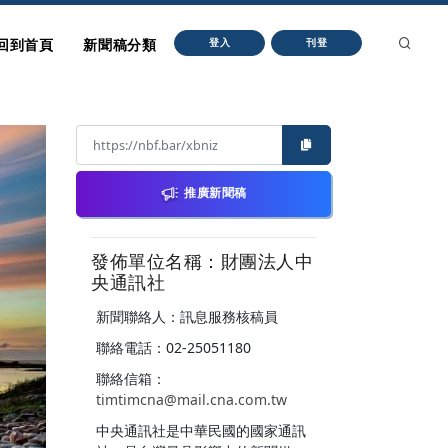
回到首頁
新聞稿分類
登入
刊登
推廣新聞稿
發佈單位名稱：財團法人中
央通訊社
新聞聯絡人：訊息服務核稿員
聯絡電話：02-25051180
聯絡信箱：
timtimcna@mail.cna.com.tw
中央通訊社是中華民國的國家通訊