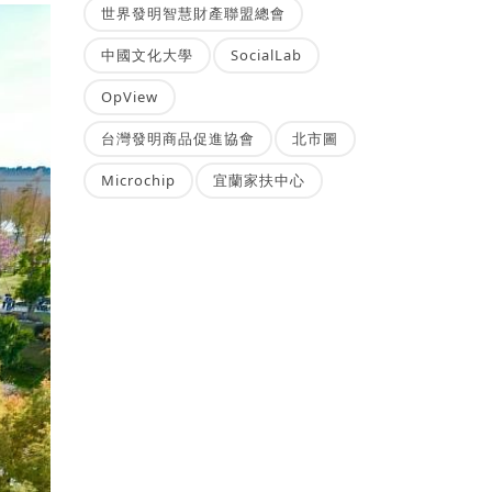
世界發明智慧財產聯盟總會
中國文化大學
SocialLab
OpView
台灣發明商品促進協會
北市圖
Microchip
宜蘭家扶中心