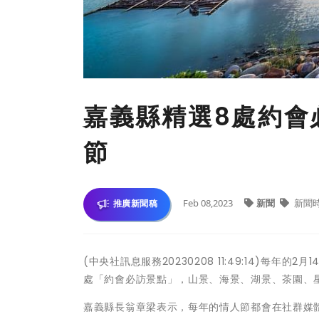
嘉義縣精選8處約會
節
Feb 08,2023
新聞
新聞
推廣新聞稿
(中央社訊息服務20230208 11:49:14)
處「約會必訪景點」，山景、海景、湖景、茶園、
嘉義縣長翁章梁表示，每年的情人節都會在社群媒