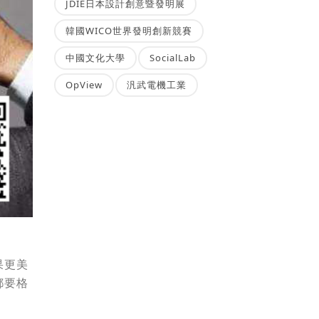
JDIE日本設計創意暨發明展
韓國WICO世界發明創新競賽
中國文化大學
SocialLab
OpView
汎武電機工業
果更美
都要格