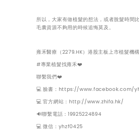
所以，大家有做植髮的想法，或者脫髮時間
毛囊資源不夠用的時候追悔莫及。
雍禾醫療（2279.HK）港股主板上市植髮
#專業植髮找雍禾❤️
聯繫我們❤️
💻 臉書：https://www.facebook.com/yh
💻 官方網站：http://www.zhifa.hk/
️🔊聯繫電話：19925224894
💻 微信：yhzf0425