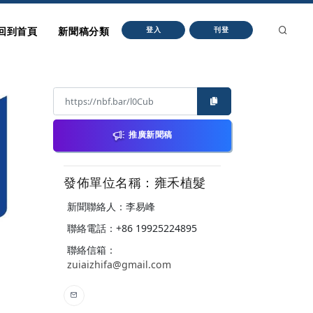
回到首頁
新聞稿分類
登入
刊登
推廣新聞稿
發佈單位名稱：雍禾植髮
新聞聯絡人：李易峰
聯絡電話：+86 19925224895
聯絡信箱：
zuiaizhifa@gmail.com