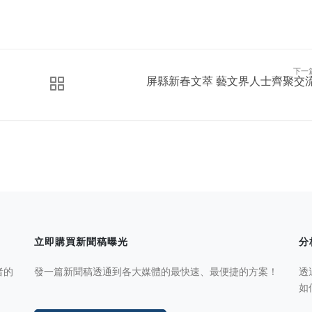
下一
屏縣新春文萃 藝文界人士齊聚交
立即購買新聞稿曝光
分
者的
發一篇新聞稿透通到各大媒體的最快速、最便捷的方案！
透
如