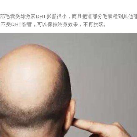
枕部毛囊受雄激素DHT影響很小，而且把這部分毛囊種到其他
不受DHT影響，可以保持終身效果，不再脫落。