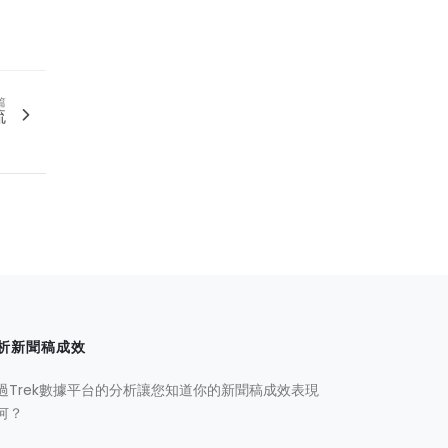
篇
流
析新聞稿成效
過Trek數據平台的分析讓您知道你的新聞稿成效表現
何？