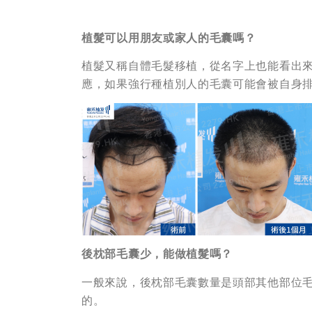
植髮可以用朋友或家人的毛囊嗎？
植髮又稱自體毛髮移植，從名字上也能看出
應，如果強行種植別人的毛囊可能會被自身
後枕部毛囊少，能做植髮嗎？
一般來說，後枕部毛囊數量是頭部其他部位
的。