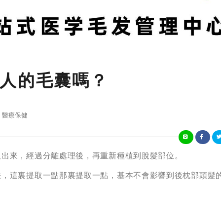
人的毛囊嗎？
醫療保健
取出來，經過分離處理後，再重新種植到脫髮部位。
法，這裏提取一點那裏提取一點，基本不會影響到後枕部頭髮