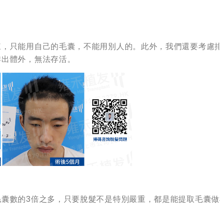
來，只能用自己的毛囊，不能用別人的。此外，我們還要考慮
排出體外，無法存活。
毛囊數的3倍之多，只要脫髮不是特別嚴重，都是能提取毛囊做