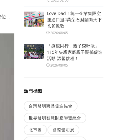
2026/08/05
Love Dad！統一企業集團空
部位，
運進口逾4萬朵石斛蘭向天下
爸爸致敬
2026/08/05
「療癒同行，親子森呼吸」
115年失親家庭親子關係促進
活動 溫馨啟程！
2026/08/05
熱門標籤
台灣發明商品促進協會
世界發明智慧財產聯盟總會
北市圖
國際發明展