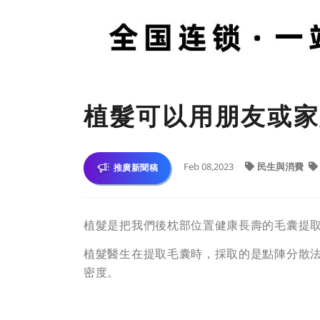
植髮可以用朋友或家
Feb 08,2023
民生與消費
推廣新聞稿
植髮是把我們後枕部位置健康長壽的毛囊提
植髮醫生在提取毛囊時，採取的是點陣分散
密度。