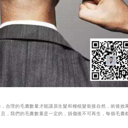
的，合理的毛囊數量才能讓原生髮和種植髮銜接自然，術後效
而且，我們的毛囊數量是一定的，損傷後不可再生，每個毛囊