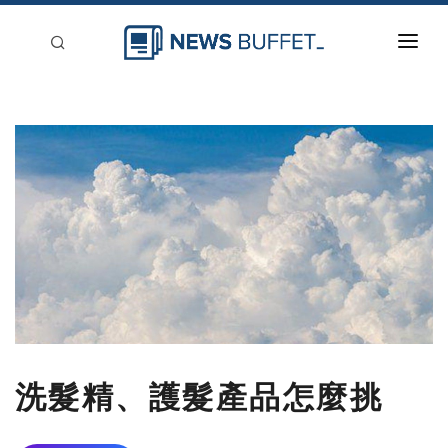
回到首頁
新聞稿分類
登入
刊登
洗髮精、護髮產品怎麼挑