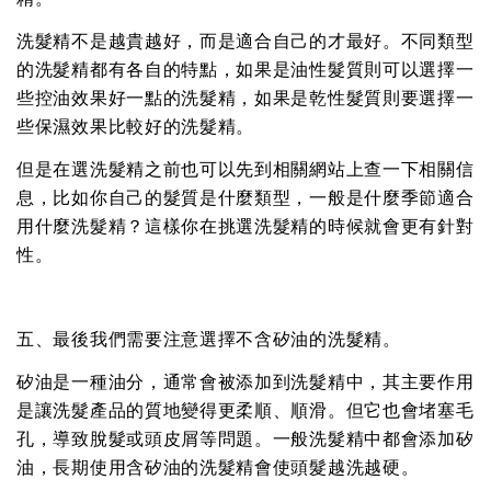
洗髮精不是越貴越好，而是適合自己的才最好。不同類型
的洗髮精都有各自的特點，如果是油性髮質則可以選擇一
些控油效果好一點的洗髮精，如果是乾性髮質則要選擇一
些保濕效果比較好的洗髮精。
但是在選洗髮精之前也可以先到相關網站上查一下相關信
息，比如你自己的髮質是什麼類型，一般是什麼季節適合
用什麼洗髮精？這樣你在挑選洗髮精的時候就會更有針對
性。
五、最後我們需要注意選擇不含矽油的洗髮精。
矽油是一種油分，通常會被添加到洗髮精中，其主要作用
是讓洗髮產品的質地變得更柔順、順滑。但它也會堵塞毛
孔，導致脫髮或頭皮屑等問題。一般洗髮精中都會添加矽
油，長期使用含矽油的洗髮精會使頭髮越洗越硬。