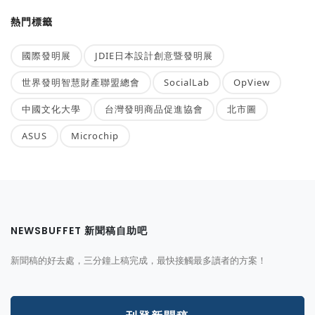
熱門標籤
國際發明展
JDIE日本設計創意暨發明展
世界發明智慧財產聯盟總會
SocialLab
OpView
中國文化大學
台灣發明商品促進協會
北市圖
ASUS
Microchip
NEWSBUFFET 新聞稿自助吧
新聞稿的好去處，三分鐘上稿完成，最快接觸最多讀者的方案！