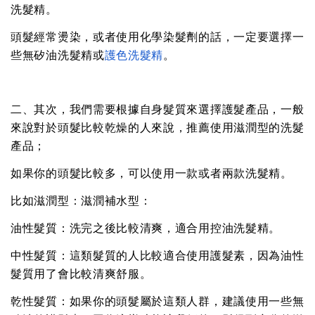
洗髮精。
頭髮經常燙染，或者使用化學染髮劑的話，一定要選擇一
些無矽油洗髮精或
護色洗髮精
。
二、其次，我們需要根據自身髮質來選擇護髮產品，一般
來說對於頭髮比較乾燥的人來說，推薦使用滋潤型的洗髮
產品；
如果你的頭髮比較多，可以使用一款或者兩款洗髮精。
比如滋潤型：滋潤補水型：
油性髮質：洗完之後比較清爽，適合用控油洗髮精。
中性髮質：這類髮質的人比較適合使用護髮素，因為油性
髮質用了會比較清爽舒服。
乾性髮質：如果你的頭髮屬於這類人群，建議使用一些無