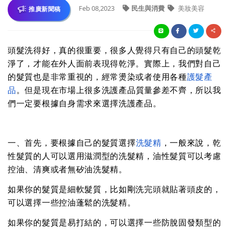
Feb 08,2023
民生與消費
美妝美容
推廣新聞稿
頭髮洗得好，真的很重要，很多人覺得只有自己的頭髮乾
淨了，才能在外人面前表現得乾淨。實際上，我們對自己
的髮質也是非常重視的，經常燙染或者使用各種
護髮產
品
。但是現在市場上很多洗護產品質量參差不齊，所以我
們一定要根據自身需求來選擇洗護產品。
一、首先，要根據自己的髮質選擇
洗髮精
，一般來說，乾
性髮質的人可以選用滋潤型的洗髮精，油性髮質可以考慮
控油、清爽或者無矽油洗髮精。
如果你的髮質是細軟髮質，比如剛洗完頭就貼著頭皮的，
可以選擇一些控油蓬鬆的洗髮精。
如果你的髮質是易打結的，可以選擇一些防脫固發類型的