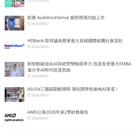
2021/03/29
鎧應 AudienceSense 臉部辨識功能上市
2026/08/07
HDBank 取得越南歷來最大規模國際銀團社會貸款
2026/08/07
創智動能強化AI與經營雙軸競爭力 投資長受臺大EMBA
邀分享AI時代投資思維
2026/08/07
ASUSx三麗鷗耍酷聯萌 潮玩開學祭搶抱AI筆電！
2026/08/07
AMD公佈2026年第2季財務報告
2026/08/07