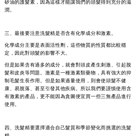
矽油的護髮素，因為這樣才能讓我們的頭髮得到充分的滋
潤。
三、最後要注意洗髮精是否含有化學成分和激素。
化學成分主要是表面活性劑，這些物質的性質都比較穩
定，因此對頭髮的影響不大。
但是如果含有過多的成分，就會對頭皮產生刺激、引起脫
髮和皮炎等問題。激素是一種激素類藥物，具有強大的抑
制毛髮生長作用。但是如果過量使用，則會使頭髮不健
康、易脫落、甚至引發其他疾病。所以我們要謹慎使用含
有激素的產品，更不能因為貪圖便宜買一些三無產品進行
使用。
四、洗髮精要選擇適合自己髮質和季節變化而挑選的洗髮
精。