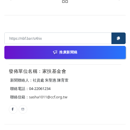
推廣新聞稿
發佈單位名稱：家扶基金會
新聞聯絡人：社資處 朱聖惠 陳育萱
聯絡電話：04-22061234
聯絡信箱：
sasha1011@ccf.org.tw