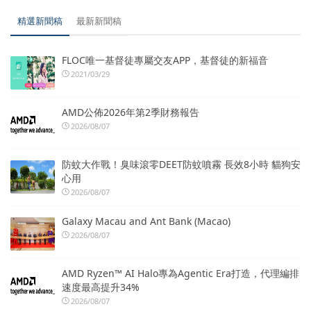
精選新聞稿
最新新聞稿
FLOC唯一基督徒專屬交友APP，基督徒的新福音
2021/03/29
AMD公佈2026年第2季財務報告
2026/08/07
防蚊大作戰！臭味滾零DEET防蚊噴霧 長效8小時 貓狗安
心用
2026/08/07
Galaxy Macau and Ant Bank (Macao)
2026/08/07
AMD Ryzen™ AI Halo專為Agentic Era打造，代理編排
速度最高提升34%
2026/08/07