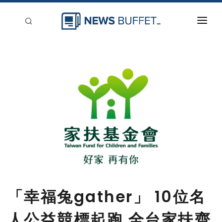
回到首頁
新聞稿分類
登入
刊登
「幸福兔gather」 10位名
人公益競標起跑 全台家扶齊