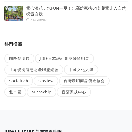
童心浪花．水FUN一夏！北高雄家扶64名兒童走入自然
探索自我
2026/08/07
熱門標籤
國際發明展
JDIE日本設計創意暨發明展
世界發明智慧財產聯盟總會
中國文化大學
SocialLab
OpView
台灣發明商品促進協會
北市圖
Microchip
宜蘭家扶中心
NEWSBUFFET 新聞稿自助吧