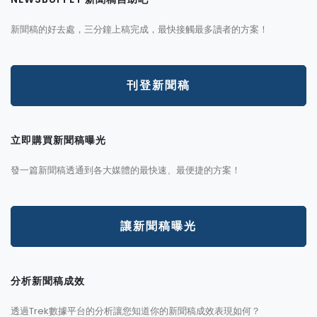
新聞稿的好去處，三分鐘上稿完成，最快接觸最多讀者的方案！
刊登新聞稿
立即購買新聞稿曝光
發一篇新聞稿透通到各大媒體的最快速、最便捷的方案！
讓新聞稿曝光
分析新聞稿成效
透過Trek數據平台的分析讓您知道你的新聞稿成效表現如何？