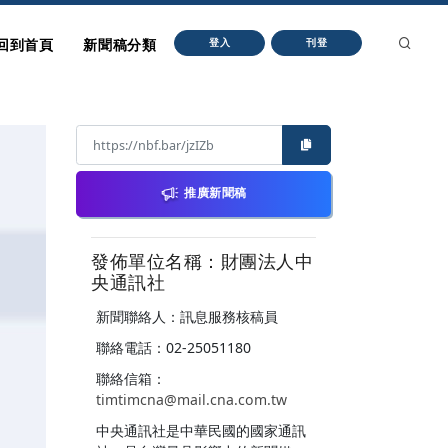
回到首頁
新聞稿分類
登入
刊登
推廣新聞稿
發佈單位名稱：財團法人中
央通訊社
新聞聯絡人：訊息服務核稿員
聯絡電話：02-25051180
聯絡信箱：
timtimcna@mail.cna.com.tw
中央通訊社是中華民國的國家通訊