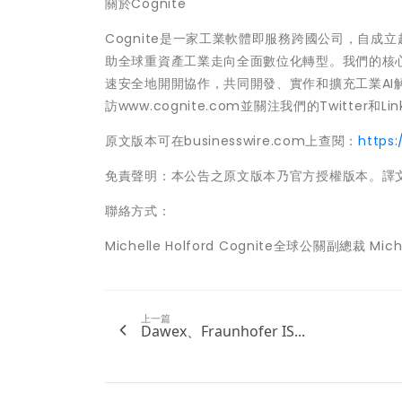
關於Cognite
Cognite是一家工業軟體即服務跨國公司，自
助全球重資產工業走向全面數位化轉型。我們的核心工業資
速安全地開開協作，共同開發、實作和擴充工業A
訪www.cognite.com並關注我們的Twitter和Lin
原文版本可在businesswire.com上查閱：
https
免責聲明：本公告之原文版本乃官方授權版本。譯
聯絡方式：
Michelle Holford Cognite全球公關副總裁 Miche
上一篇
Dawex、Fraunhofer IS...