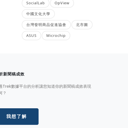
SocialLab
OpView
中國文化大學
台灣發明商品促進協會
北市圖
ASUS
Microchip
析新聞稿成效
過Trek數據平台的分析讓您知道你的新聞稿成效表現
何？
我想了解