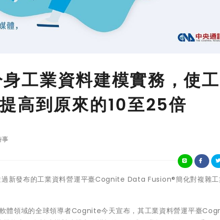
位分身工業資料建模實務，使
提高到原來的10至25倍
時事
ite透過新發布的工業資料營運平臺Cognite Data Fusion®簡化對複雜
體領域的全球領導者Cognite今天宣布，其工業資料營運平臺Cogni