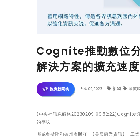
Cognite推動數
解決方案的擴充速度
Feb 09,2023
新聞
新聞
推廣新聞稿
(中央社訊息服務20230209 09:52:22)Cogn
的存取
挪威奧斯陸和德州奧斯汀--(美國商業資訊)--工業軟