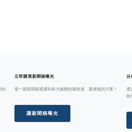
立即購買新聞稿曝光
分
者的
發一篇新聞稿透通到各大媒體的最快速、最便捷的方案！
透
如
讓新聞稿曝光