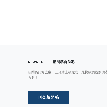
NEWSBUFFET 新聞稿自助吧
新聞稿的好去處，三分鐘上稿完成，最快接觸最多讀
方案！
刊登新聞稿