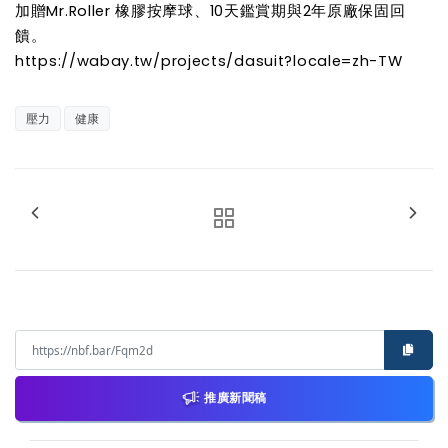
加贈Mr.Roller 橡膠按摩球、10天鑑賞期與2年原廠保固回
饋。
https://wabay.tw/projects/dasuit?locale=zh-TW
壓力
健康
推廣新聞稿