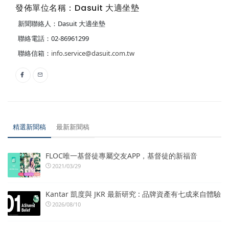
發佈單位名稱：Dasuit 大適坐墊
新聞聯絡人：Dasuit 大適坐墊
聯絡電話：02-86961299
聯絡信箱：
info.service@dasuit.com.tw
精選新聞稿
最新新聞稿
FLOC唯一基督徒專屬交友APP，基督徒的新福音
2021/03/29
Kantar 凱度與 JKR 最新研究 : 品牌資產有七成來自體驗
2026/08/10