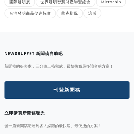
國際發明展
世界發明智慧財產聯盟總會
Microchip
台灣發明商品促進協會
薩克斯風
涼感
NEWSBUFFET 新聞稿自助吧
新聞稿的好去處，三分鐘上稿完成，最快接觸最多讀者的方案！
刊登新聞稿
立即購買新聞稿曝光
發一篇新聞稿透通到各大媒體的最快速、最便捷的方案！