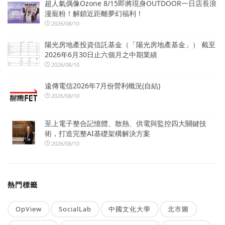
超人氣偶像Ozone 8/15即將現身OUTDOOR一日店長浪
漫寵粉！解鎖近距離夢幻福利！
2026/08/10
陽光房地產投資信託基金（「陽光房地產基金」） 截至
2026年6月30日止六個月之中期業績
2026/08/10
遠傳電信2026年7月份營利概況(自結)
2026/08/10
至上電子整合記憶體、散熱、供電與監控四大關鍵技
術，打造完整AI基礎架構解決方案
2026/08/10
熱門標籤
OpView
SocialLab
中國文化大學
北市圖