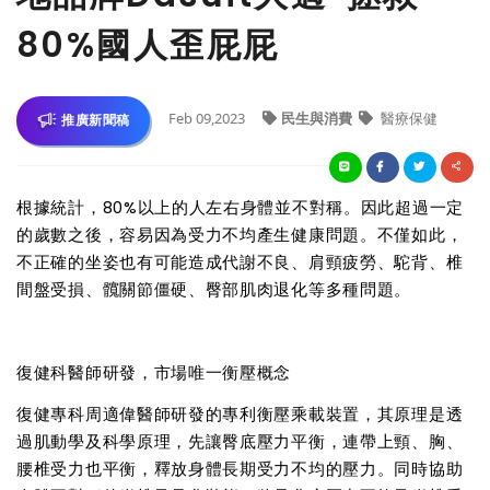
80%國人歪屁屁
Feb 09,2023
民生與消費
醫療保健
推廣新聞稿
根據統計，80%以上的人左右身體並不對稱。因此超過一定
的歲數之後，容易因為受力不均產生健康問題。不僅如此，
不正確的坐姿也有可能造成代謝不良、肩頸疲勞、駝背、椎
間盤受損、髖關節僵硬、臀部肌肉退化等多種問題。
復健科醫師研發，市場唯一衡壓概念
復健專科周適偉醫師研發的專利衡壓乘載裝置，其原理是透
過肌動學及科學原理，先讓臀底壓力平衡，連帶上頸、胸、
腰椎受力也平衡，釋放身體長期受力不均的壓力。同時協助