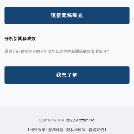
讓新聞稿曝光
分析新聞稿成效
透過Trek數據平台的分析讓您知道你的新聞稿成效表現如何？
我想了解
COPYRIGHT © 2022 Aotter Inc.
| 刊登政策
| 服務條款
| 隱私權政策
| 聯絡我們
|