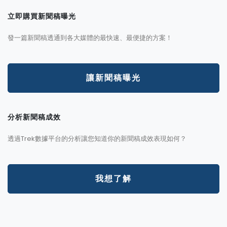
立即購買新聞稿曝光
發一篇新聞稿透通到各大媒體的最快速、最便捷的方案！
讓新聞稿曝光
分析新聞稿成效
透過Trek數據平台的分析讓您知道你的新聞稿成效表現如何？
我想了解