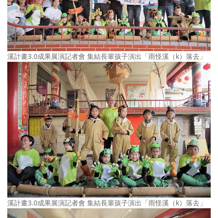
溪計畫3.0成果展演記者會 集結長輩孩子演出「雨怪溪（k）落去」
溪計畫3.0成果展演記者會 集結長輩孩子演出「雨怪溪（k）落去」