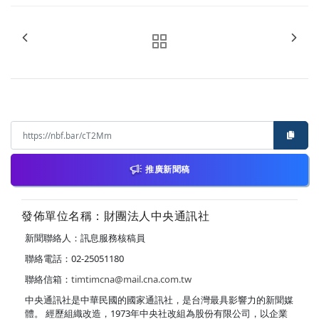
推廣新聞稿
發佈單位名稱：財團法人中央通訊社
新聞聯絡人：訊息服務核稿員
聯絡電話：02-25051180
聯絡信箱：
timtimcna@mail.cna.com.tw
中央通訊社是中華民國的國家通訊社，是台灣最具影響力的新聞媒
體。 經歷組織改造，1973年中央社改組為股份有限公司，以企業