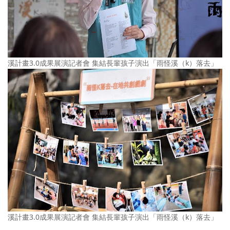
溪計畫3.0成果展演記者會 集結長輩孩子演出「雨怪溪（k）落去」
溪計畫3.0成果展演記者會 集結長輩孩子演出「雨怪溪（k）落去」