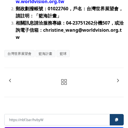
w.worldvision.org.tw
郵政劃撥帳號：
01022760
，戶名：台灣世界展望會，
請註明：「籃海計畫」
相關訊息請洽服務專線：
04-23751262
分機
507
，或洽
詢電子信箱：
christine_wang@worldvision.org.t
w
台灣世界展望會
籃海計畫
籃球