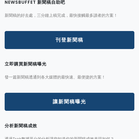
NEWSBUFFET 新聞稿自助吧
新聞稿的好去處，三分鐘上稿完成，最快接觸最多讀者的方案！
刊登新聞稿
立即購買新聞稿曝光
發一篇新聞稿透通到各大媒體的最快速、最便捷的方案！
讓新聞稿曝光
分析新聞稿成效
透過Trek數據平台的分析讓您知道你的新聞稿成效表現如何？