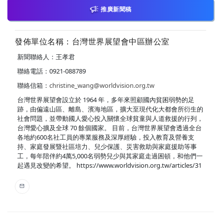
推廣新聞稿
發佈單位名稱：台灣世界展望會中區辦公室
新聞聯絡人：王孝君
聯絡電話：0921-088789
聯絡信箱：
christine_wang@worldvision.org.tw
台灣世界展望會設立於 1964 年，多年來照顧國內貧困弱勢的足
跡，由偏遠山區、離島、濱海地區，擴大至現代化大都會所衍生的
社會問題，並帶動國人愛心投入關懷全球貧童與人道救援的行列，
台灣愛心擴及全球 70 餘個國家。 目前，台灣世界展望會透過全台
各地約600名社工員的專業服務及深厚經驗，投入教育及營養支
持、家庭發展暨社區培力、兒少保護、災害救助與家庭援助等事
工，每年陪伴約4萬5,000名弱勢兒少與其家庭走過困頓，和他們一
起遇見改變的希望。 https://www.worldvision.org.tw/articles/31