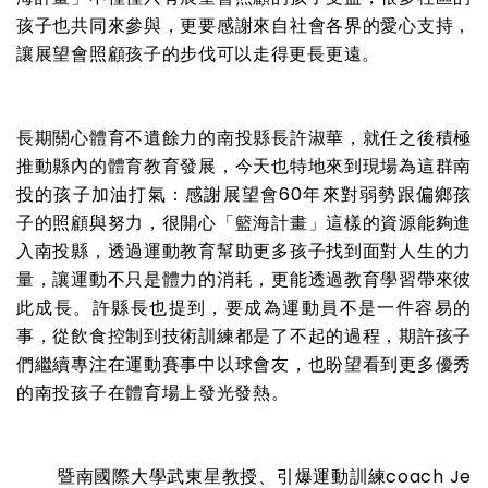
孩子也共同來參與，更要感謝來自社會各界的愛心支持，
讓展望會照顧孩子的步伐可以走得更長更遠。
長期關心體育不遺餘力的南投縣長許淑華，就任之後積極
推動縣內的體育教育發展，今天也特地來到現場為這群南
投的孩子加油打氣：感謝展望會60年來對弱勢跟偏鄉孩
子的照顧與努力，很開心「籃海計畫」這樣的資源能夠進
入南投縣，透過運動教育幫助更多孩子找到面對人生的力
量，讓運動不只是體力的消耗，更能透過教育學習帶來彼
此成長。許縣長也提到，要成為運動員不是一件容易的
事，從飲食控制到技術訓練都是了不起的過程，期許孩子
們繼續專注在運動賽事中以球會友，也盼望看到更多優秀
的南投孩子在體育場上發光發熱。
暨南國際大學武東星教授、引爆運動訓練coach Je