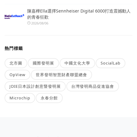
陳嘉樺Ella選擇Sennheiser Digital 6000打造震撼動人
的青春狂歡
2026/08/06
熱門標籤
北市圖
國際發明展
中國文化大學
SocialLab
OpView
世界發明智慧財產聯盟總會
JDIE日本設計創意暨發明展
台灣發明商品促進協會
Microchip
永春分館