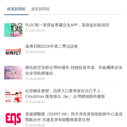
精選新聞稿
最新新聞稿
FLOC唯一基督徒專屬交友APP，基督徒的新福音
2021/03/29
遠傳召開2026年第二季法說會
2026/08/06
聯合航空深耕台灣40週年 持續投資市場、升級機隊並強
化全球航網連結
2026/08/06
社群觸及會變，品牌入口要掌握在自己手上：
Cloudmax 匯智推出 .tw／.台灣網域限時優惠
2026/08/06
真健康醫療（02697.HK）與天津具身智能創新中心達成
戰略合作 共建具身智能醫療產業生態
2026/08/06