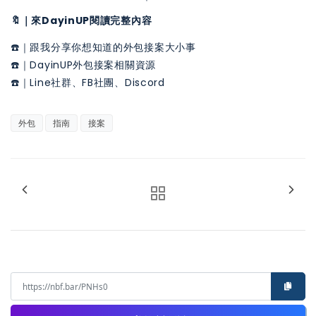
🔖｜
來DayinUP閱讀完整內容
☎️｜
跟我分享你想知道的外包接案大小事
☎️｜
DayinUP外包接案相關資源
☎️｜
Line社群、FB社團、Discord
外包
指南
接案