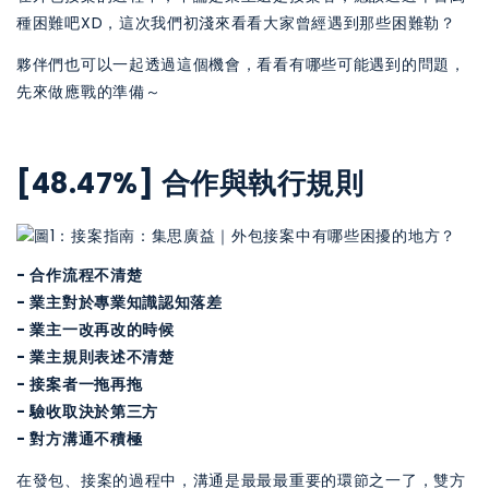
種困難吧XD，這次我們初淺來看看大家曾經遇到那些困難勒？
夥伴們也可以一起透過這個機會，看看有哪些可能遇到的問題，
先來做應戰的準備～
[48.47%] 合作與執行規則
- 合作流程不清楚
- 業主對於專業知識認知落差
- 業主一改再改的時候
- 業主規則表述不清楚
- 接案者一拖再拖
- 驗收取決於第三方
- 對方溝通不積極
在發包、接案的過程中，溝通是最最最重要的環節之一了，雙方