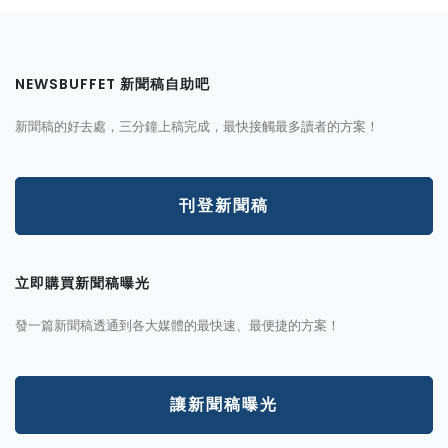
NEWSBUFFET 新聞稿自助吧
新聞稿的好去處，三分鐘上稿完成，最快接觸最多讀者的方案！
刊登新聞稿
立即購買新聞稿曝光
發一篇新聞稿透通到各大媒體的最快速、最便捷的方案！
讓新聞稿曝光