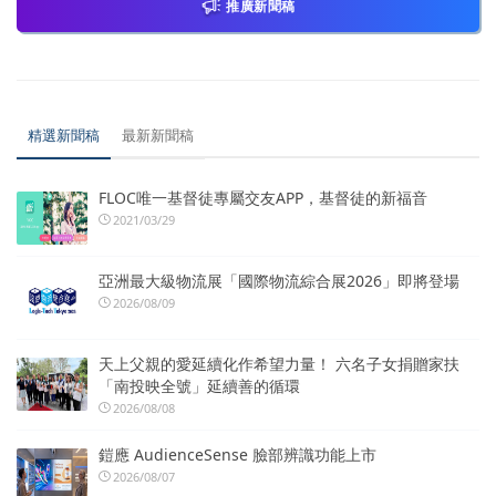
推廣新聞稿
精選新聞稿
最新新聞稿
FLOC唯一基督徒專屬交友APP，基督徒的新福音
2021/03/29
亞洲最大級物流展「國際物流綜合展2026」即將登場
2026/08/09
天上父親的愛延續化作希望力量！ 六名子女捐贈家扶
「南投映全號」延續善的循環
2026/08/08
鎧應 AudienceSense 臉部辨識功能上市
2026/08/07