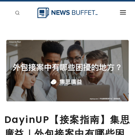
回到首頁
新聞稿分類
登入
刊登
DayinUP【接案指南】集思
廣益｜外包接案中有哪些困