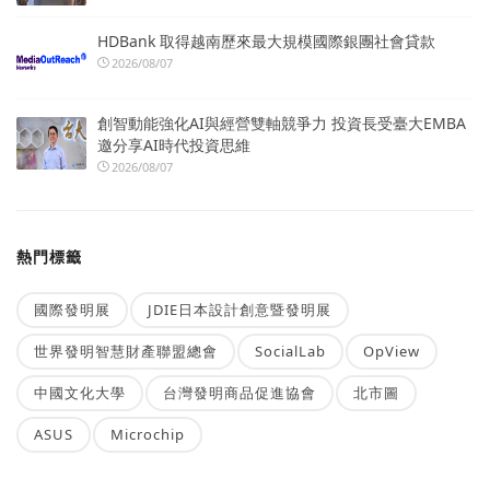
HDBank 取得越南歷來最大規模國際銀團社會貸款
2026/08/07
創智動能強化AI與經營雙軸競爭力 投資長受臺大EMBA
邀分享AI時代投資思維
2026/08/07
熱門標籤
國際發明展
JDIE日本設計創意暨發明展
世界發明智慧財產聯盟總會
SocialLab
OpView
中國文化大學
台灣發明商品促進協會
北市圖
ASUS
Microchip