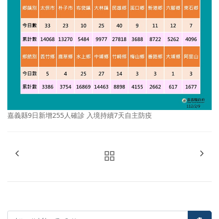
嘉義縣9日新增255人確診 入境持續7天自主防疫