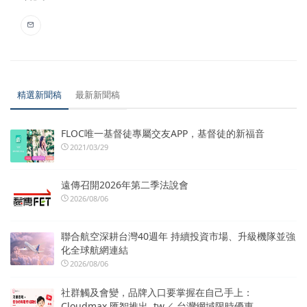
精選新聞稿
最新新聞稿
FLOC唯一基督徒專屬交友APP，基督徒的新福音
2021/03/29
遠傳召開2026年第二季法說會
2026/08/06
聯合航空深耕台灣40週年 持續投資市場、升級機隊並強
化全球航網連結
2026/08/06
社群觸及會變，品牌入口要掌握在自己手上：
Cloudmax 匯智推出 .tw／.台灣網域限時優惠