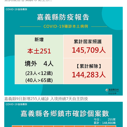
嘉義縣9日新增255人確診 入境持續7天自主防疫