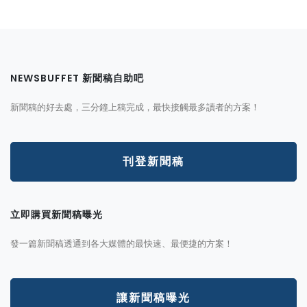
NEWSBUFFET 新聞稿自助吧
新聞稿的好去處，三分鐘上稿完成，最快接觸最多讀者的方案！
刊登新聞稿
立即購買新聞稿曝光
發一篇新聞稿透通到各大媒體的最快速、最便捷的方案！
讓新聞稿曝光