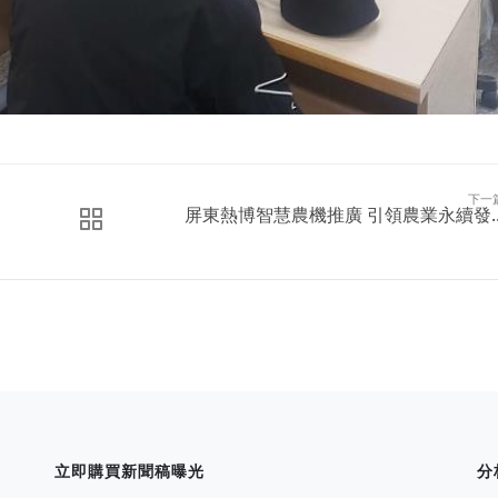
下一
屏東熱博智慧農機推廣 引領農業永續發..
立即購買新聞稿曝光
分