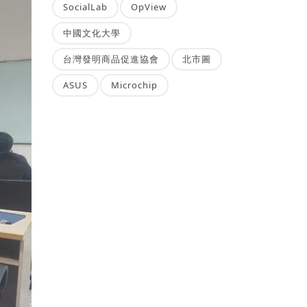
SocialLab
OpView
中國文化大學
台灣發明商品促進協會
北市圖
ASUS
Microchip