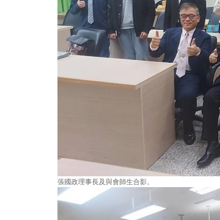
張國政理事長及與會師生合影。