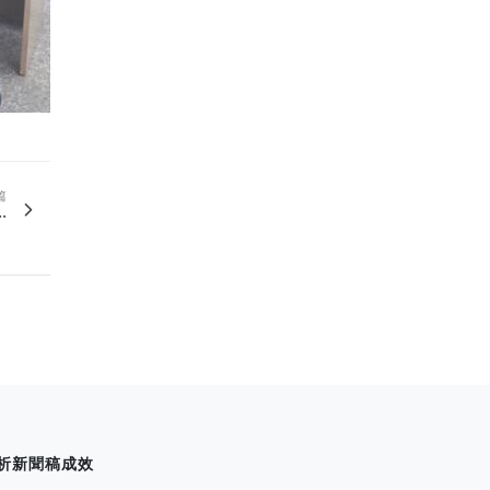
篇
.
析新聞稿成效