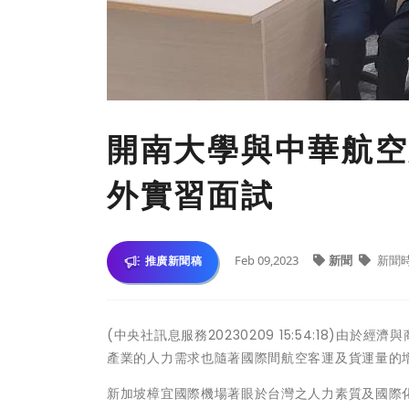
開南大學與中華航空
外實習面試
Feb 09,2023
新聞
新聞
推廣新聞稿
(中央社訊息服務20230209 15:54:18)
產業的人力需求也隨著國際間航空客運及貨運量的
新加坡樟宜國際機場著眼於台灣之人力素質及國際