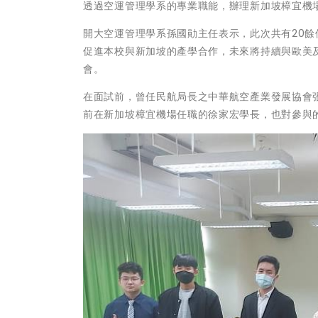
透過空運管理學系的專業職能，辦理新加坡樟宜機
開大空運管理學系孫國勛主任表示，此次共有20
促進本校與新加坡的產學合作，未來將持續與歐美
會。
在面試前，曾任民航局長之中華航空產業發展協會
前在新加坡樟宜機場任職的徐家宏學長，也對參與