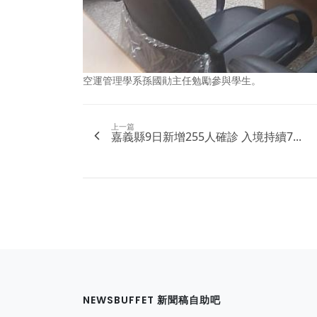
空運管理學系孫國勛主任勉勵參與學生。
上一篇
嘉義縣9日新增255人確診 入境持續7...
NEWSBUFFET 新聞稿自助吧