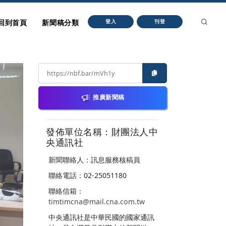
回到首頁
新聞稿分類
登入
刊登
推廣新聞稿
發佈單位名稱：財團法人中
央通訊社
新聞聯絡人：訊息服務核稿員
聯絡電話：02-25051180
聯絡信箱：
timtimcna@mail.cna.com.tw
中央通訊社是中華民國的國家通訊