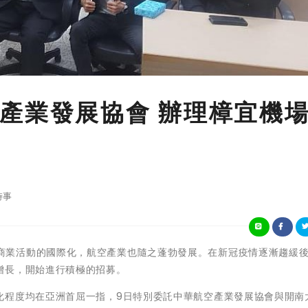
產業發展協會 辦理樟宜機
時事
由於經濟與商業活動的國際化，航空產業也隨之蓬勃發展。在新冠疫情逐漸趨緩
增長，開始進行積極的招募。
化程度均在亞洲首屈一指，9日特別委託中華航空產業發展協會與開南