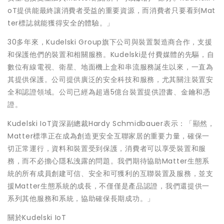
oT提供能最終讓消費者受益的重要資源，而消費者只要看到Mat
ter標誌就能獲得安全的體驗。」
30多年來，Kudelski Group旗下公司與裝置製造商合作，支援
和保護他們的裝置和相關服務。Kudelski是付費媒體的先驅，自
數位有線電視、衛星、地面機上盒和串流服務誕生以來，一直為
其提供保護。公司提供廣泛的安全科技和服務，尤其關注裝置安
全和認證領域。公司已經為超過5億台裝置提供證書、金鑰和憑
證。
Kudelski IoT資深副總裁Hardy Schmidbauer表示：「顯然，
Matter標準正在成為創造更安全互聯家居的重要力量，確保一
切正常運行，資料和裝置受到保護，消費者可以享受裝置和服
務，而不必擔心隱私洩露的問題。我們期待協助Matter生態系
統的所有成員創建可信、安全和可獲利的互聯裝置及服務，並支
援Matter生態系統的成長，不僅僅是產品認證，我們還提供一
系列其他服務和系統，協助確保長期成功。」
關於Kudelski IoT