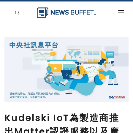
回到首頁
新聞稿分類
登入
刊登
Kudelski IoT為製造商推
出Matter認證服務以及廣