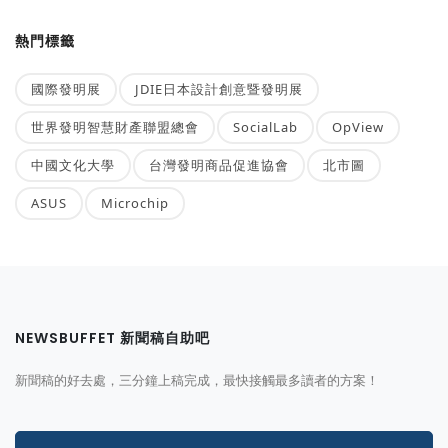
熱門標籤
國際發明展
JDIE日本設計創意暨發明展
世界發明智慧財產聯盟總會
SocialLab
OpView
中國文化大學
台灣發明商品促進協會
北市圖
ASUS
Microchip
NEWSBUFFET 新聞稿自助吧
新聞稿的好去處，三分鐘上稿完成，最快接觸最多讀者的方案！