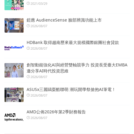
2021/03/29
鎧應 AudienceSense 臉部辨識功能上市
2026/08/07
HDBank 取得越南歷來最大規模國際銀團社會貸款
2026/08/07
創智動能強化AI與經營雙軸競爭力 投資長受臺大EMBA
邀分享AI時代投資思維
2026/08/07
ASUSx三麗鷗耍酷聯萌 潮玩開學祭搶抱AI筆電！
2026/08/07
AMD公佈2026年第2季財務報告
2026/08/07