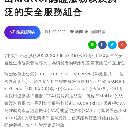
泛的安全服務組合
Feb 09,2023
新聞
新聞時事
推廣新聞稿
(中央社訊息服務20230209 15:53:45)公司將利用30多年的安
全性生命週期管理專長，為消費者物聯網裝置帶來信任和互通性
瑞士洛桑上舍索(CHESEAUX-SUR-LAUSANNE)和鳳凰城--(美
國商業資訊)--數位安全和物聯網解決方案的全球領導者Kudels
ki Group (SIX: KUD.S)旗下的Kudelski IoT今天宣佈，公司將
為採用連接標準聯盟(CSA)智慧家居裝置一流標準Matter的裝
置製造商提供一系列安全服務和技術。Kudelski IoT還獲得CSA
批准成為產品認證機構(PAA)或憑證授權(CA)，將為裝置已獲M
atter認證的製造商提供簽章憑證，使其能夠打造可信的裝置，
提供順暢、安全的智慧家居體驗。