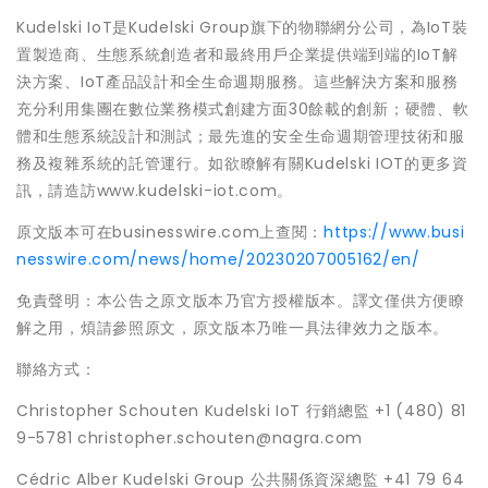
Kudelski IoT是Kudelski Group旗下的物聯網分公司，為IoT裝
置製造商、生態系統創造者和最終用戶企業提供端到端的IoT解
決方案、IoT產品設計和全生命週期服務。這些解決方案和服務
充分利用集團在數位業務模式創建方面30餘載的創新；硬體、軟
體和生態系統設計和測試；最先進的安全生命週期管理技術和服
務及複雜系統的託管運行。如欲瞭解有關Kudelski IOT的更多資
訊，請造訪www.kudelski-iot.com。
原文版本可在businesswire.com上查閱：
https://www.busi
nesswire.com/news/home/20230207005162/en/
免責聲明：本公告之原文版本乃官方授權版本。譯文僅供方便瞭
解之用，煩請參照原文，原文版本乃唯一具法律效力之版本。
聯絡方式：
Christopher Schouten Kudelski IoT 行銷總監 +1 (480) 81
9-5781 christopher.schouten@nagra.com
Cédric Alber Kudelski Group 公共關係資深總監 +41 79 64