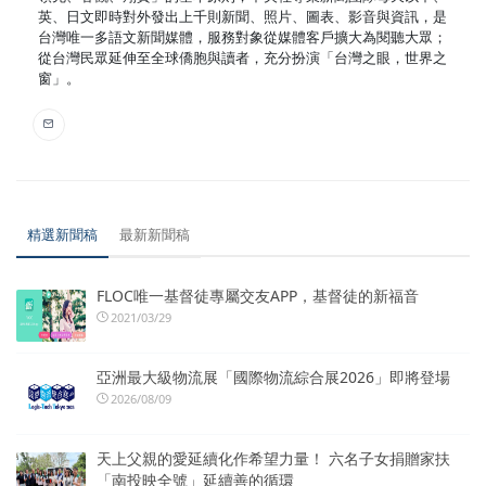
英、日文即時對外發出上千則新聞、照片、圖表、影音與資訊，是
台灣唯一多語文新聞媒體，服務對象從媒體客戶擴大為閱聽大眾；
從台灣民眾延伸至全球僑胞與讀者，充分扮演「台灣之眼，世界之
窗」。
精選新聞稿
最新新聞稿
FLOC唯一基督徒專屬交友APP，基督徒的新福音
2021/03/29
亞洲最大級物流展「國際物流綜合展2026」即將登場
2026/08/09
天上父親的愛延續化作希望力量！ 六名子女捐贈家扶
「南投映全號」延續善的循環