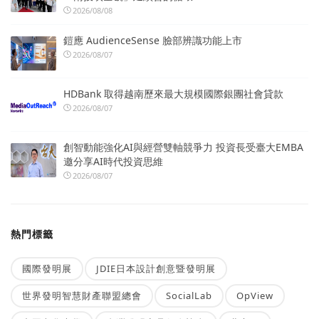
2026/08/08
鎧應 AudienceSense 臉部辨識功能上市
2026/08/07
HDBank 取得越南歷來最大規模國際銀團社會貸款
2026/08/07
創智動能強化AI與經營雙軸競爭力 投資長受臺大EMBA
邀分享AI時代投資思維
2026/08/07
熱門標籤
國際發明展
JDIE日本設計創意暨發明展
世界發明智慧財產聯盟總會
SocialLab
OpView