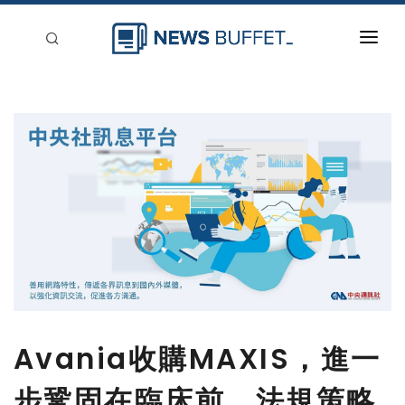
回到首頁
新聞稿分類
登入
刊登
Avania收購MAXIS，進一
步鞏固在臨床前、法規策略