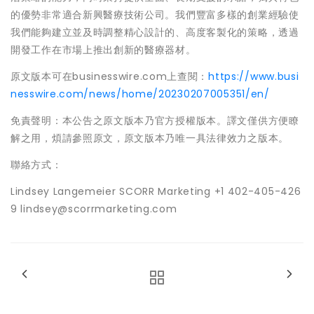
的優勢非常適合新興醫療技術公司。我們豐富多樣的創業經驗使
我們能夠建立並及時調整精心設計的、高度客製化的策略，透過
開發工作在市場上推出創新的醫療器材。
原文版本可在businesswire.com上查閱：
https://www.busi
nesswire.com/news/home/20230207005351/en/
免責聲明：本公告之原文版本乃官方授權版本。譯文僅供方便瞭
解之用，煩請參照原文，原文版本乃唯一具法律效力之版本。
聯絡方式：
Lindsey Langemeier SCORR Marketing +1 402-405-426
9 lindsey@scorrmarketing.com