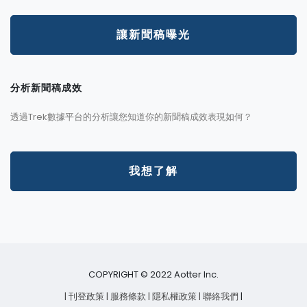
讓新聞稿曝光
分析新聞稿成效
透過Trek數據平台的分析讓您知道你的新聞稿成效表現如何？
我想了解
COPYRIGHT © 2022 Aotter Inc.
| 刊登政策
| 服務條款
| 隱私權政策
| 聯絡我們
|