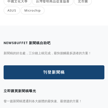
中國文化大學
台灣發明商品促進協會
北市圖
ASUS
Microchip
NEWSBUFFET 新聞稿自助吧
新聞稿的好去處，三分鐘上稿完成，最快接觸最多讀者的方案！
刊登新聞稿
立即購買新聞稿曝光
發一篇新聞稿透通到各大媒體的最快速、最便捷的方案！