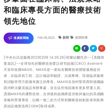
和臨床專長方面的醫療技術
領先地位
Feb 09,2023
新聞
新聞時事
推廣新聞稿
(中央社訊息服務20230209 14:26:26)荷蘭比爾托芬--(美國商
業資訊)--全球領先的醫療技術委託研究組織(CRO) Avania今
天宣布收購MAXIS。MAXIS是一家知名醫療技術開發服務提供
者，在臨床前工程、設計確認和驗證、法規事務、現場臨床服務
和試驗管理方面擁有廣泛的專長。MAXIS在加州聖荷西和德國緬
因河畔法蘭克福設有辦事處，並在這些地區擁有更多營運人員。
憑藉MAXIS的優勢技術，合併後的組織將提供無與倫比的高感觸
策略和營運專長，以獨一無二的方式幫助醫療器材創新者和新興
原始設備製造商(OEM)取得成果。