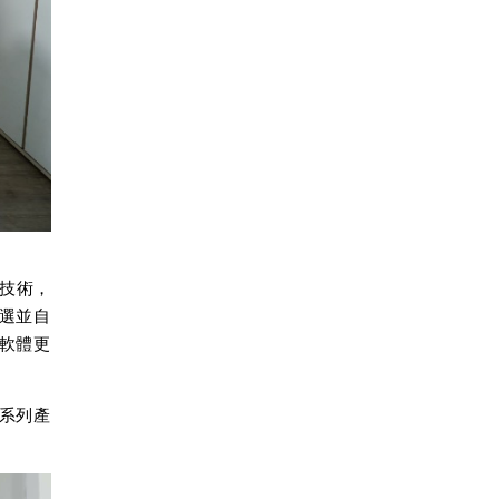
技術，
選並自
軟體更
系列產