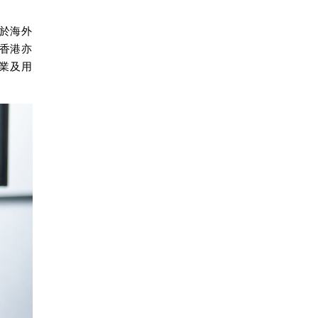
於海外
香港亦
企業及用
。