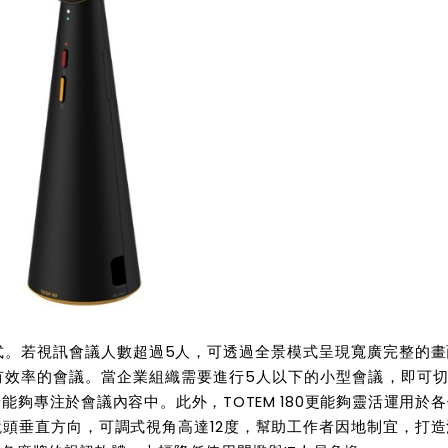
式。若視訊會議人數超過
5
人，可透過全景模式呈現寬廣完整的畫
有效率的會議。當企業組織需要進行
5
人以下的小型會議，即可
者能夠專注於會議內容中。此外，
TOTEM 180
更能夠靈活運用於各
鏡頭垂直方向，可調式視角高達
12
度，幫助工作者因地制宜，打造