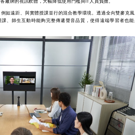
容各廠牌的視訊軟體，大幅降低使用門檻與
IT
人員負擔。
，例如遠距、與實體授課並行的混合教學環境。透過全向雙麥克風
授課、師生互動時能夠完整傳遞聲音品質，使得遠端學習者也能