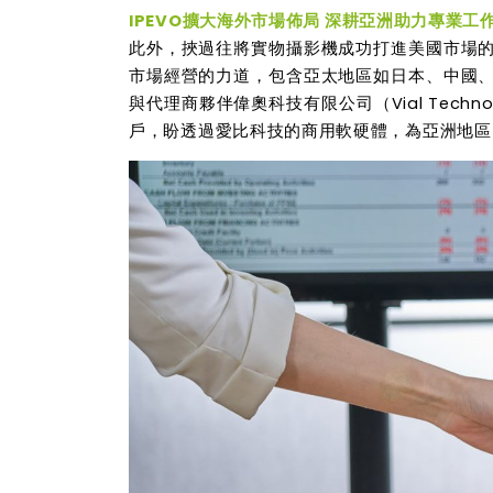
IPEVO
擴大海外市場佈局
深耕亞洲助力專業工
此外，挾過往將實物攝影機成功打進美國市場
市場經營的力道，包含亞太地區如日本、中國
與代理商夥伴偉奧科技有限公司（Vial Techn
戶，盼透過愛比科技的商用軟硬體，為亞洲地區