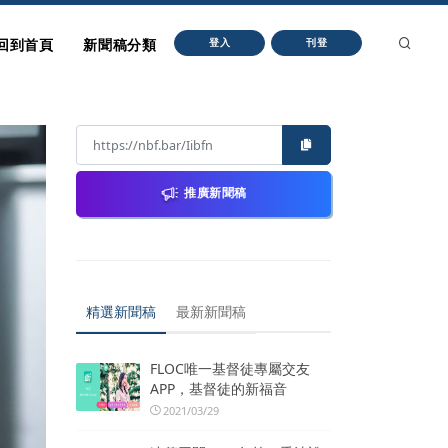
回到首頁
新聞稿分類
登入
刊登
推廣新聞稿
精選新聞稿
最新新聞稿
FLOC唯一基督徒專屬交友
APP，基督徒的新福音
2021/03/29