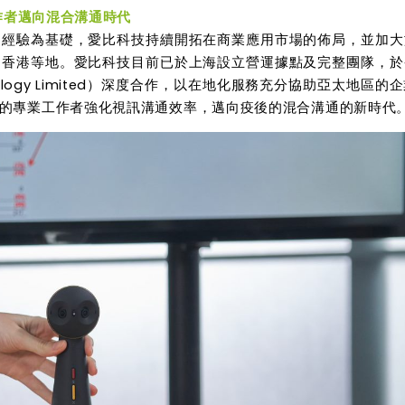
作者邁向混合溝通時代
的經驗為基礎，愛比科技持續開拓在商業應用市場的佈局，並加大
、香港等地。愛比科技目前已於上海設立營運據點及完整團隊，於
ology Limited）深度合作，以在地化服務充分協助亞太地區的
的專業工作者強化視訊溝通效率，邁向疫後的混合溝通的新時代