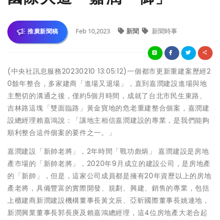
Feb 10,2023
新聞
新聞時事
推廣新聞稿
(中央社訊息服務20230210 13:05:12)一個都市更新重建案歷經2
0餘年整合，多家建商「進場又退場」，直到嘉潤建設進場與地
主懇切的溝通之後，僅約5個月時間，成就了台北市民生東路、
吉林路這塊「雙面臨路」黃金寶地的危老重建整合個案，嘉潤建
設總經理賴嘉鴻說：「讓地主相信嘉潤建設的專業，是我們能夠
順利整合這件個案的要件之一。」
嘉潤建設「新帥老將」，2年時間「戰功彪炳」 嘉潤建設是房地
產市場的「新帥老將」，2020年9月成立的建設公司，是房地產
的「新帥」，但是，這家公司成員都是擁有20年資歷以上的房地
產老將，具備豐富的實際開發、規劃、興建、銷售的專業，包括
上櫃建商新潤建設機構董事長黃文辰、亞昕國際董事長姚連地，
新潤興業董事長郭長庚及賴嘉鴻總經理，這4位房地產大老合起