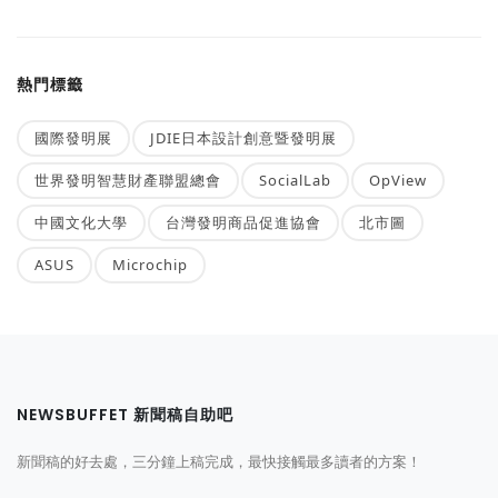
熱門標籤
國際發明展
JDIE日本設計創意暨發明展
世界發明智慧財產聯盟總會
SocialLab
OpView
中國文化大學
台灣發明商品促進協會
北市圖
ASUS
Microchip
NEWSBUFFET 新聞稿自助吧
新聞稿的好去處，三分鐘上稿完成，最快接觸最多讀者的方案！