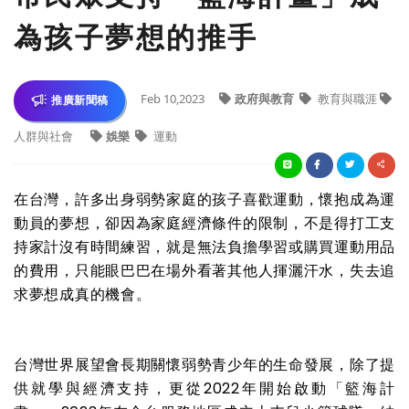
為孩子夢想的推手
Feb 10,2023
政府與教育
教育與職涯
推廣新聞稿
人群與社會
娛樂
運動
在台灣，許多出身弱勢家庭的孩子喜歡運動，懷抱成為運
動員的夢想，卻因為家庭經濟條件的限制，不是得打工支
持家計沒有時間練習，就是無法負擔學習或購買運動用品
的費用，只能眼巴巴在場外看著其他人揮灑汗水，失去追
求夢想成真的機會。
台灣世界展望會長期關懷弱勢青少年的生命發展，除了提
供就學與經濟支持，更從2022年開始啟動「籃海計