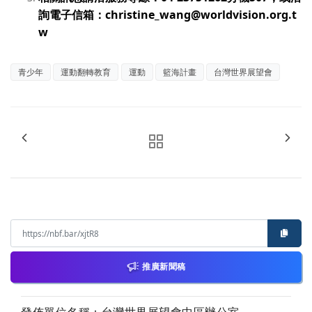
詢電子信箱：
christine_wang@worldvision.org.t
w
青少年
運動翻轉教育
運動
籃海計畫
台灣世界展望會
推廣新聞稿