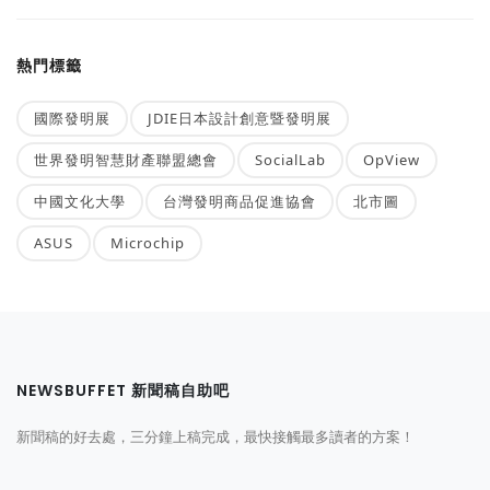
熱門標籤
國際發明展
JDIE日本設計創意暨發明展
世界發明智慧財產聯盟總會
SocialLab
OpView
中國文化大學
台灣發明商品促進協會
北市圖
ASUS
Microchip
NEWSBUFFET 新聞稿自助吧
新聞稿的好去處，三分鐘上稿完成，最快接觸最多讀者的方案！