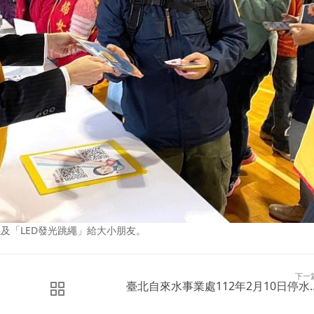
及「LED發光跳繩」給大小朋友。
下一
臺北自來水事業處112年2月10日停水..