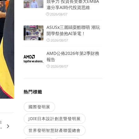
競爭力 投資長受臺大EMBA
邀分享AI時代投資思維
2026/08/07
ASUSx三麗鷗耍酷聯萌 潮玩
開學祭搶抱AI筆電！
2026/08/07
AMD公佈2026年第2季財務
報告
2026/08/07
熱門標籤
國際發明展
JDIE日本設計創意暨發明展
篇
.
世界發明智慧財產聯盟總會