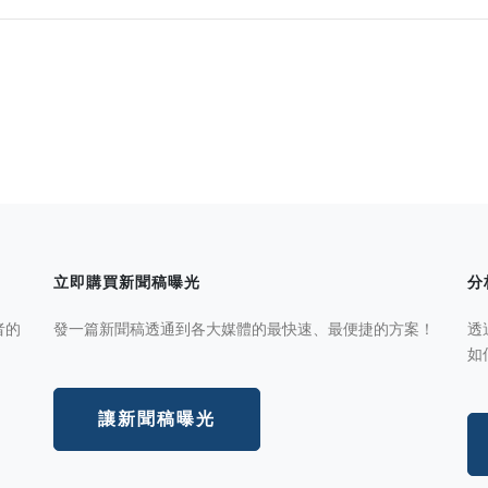
立即購買新聞稿曝光
分
者的
發一篇新聞稿透通到各大媒體的最快速、最便捷的方案！
透
如
讓新聞稿曝光