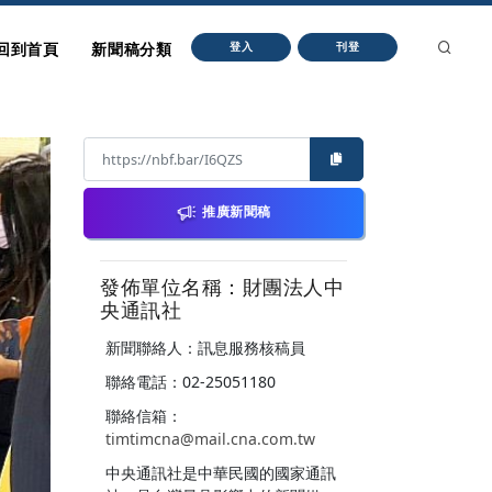
回到首頁
新聞稿分類
登入
刊登
推廣新聞稿
發佈單位名稱：財團法人中
央通訊社
新聞聯絡人：訊息服務核稿員
聯絡電話：02-25051180
聯絡信箱：
timtimcna@mail.cna.com.tw
中央通訊社是中華民國的國家通訊