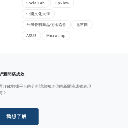
SocialLab
OpView
中國文化大學
台灣發明商品促進協會
北市圖
ASUS
Microchip
析新聞稿成效
過Trek數據平台的分析讓您知道你的新聞稿成效表現
何？
我想了解