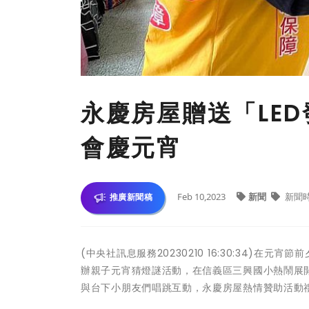
永慶房屋贈送「LED
會慶元宵
Feb 10,2023
新聞
新聞
推廣新聞稿
(中央社訊息服務20230210 16:30:34)
辦親子元宵猜燈謎活動，在信義區三興國小熱鬧展
與台下小朋友們唱跳互動，永慶房屋熱情贊助活動