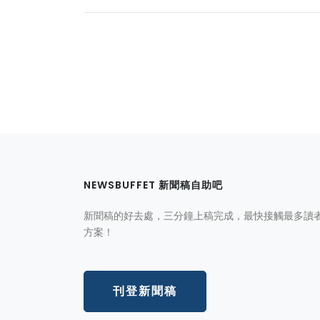
NEWSBUFFET 新聞稿自助吧
新聞稿的好去處，三分鐘上稿完成，最快接觸最多讀
方案！
刊登新聞稿