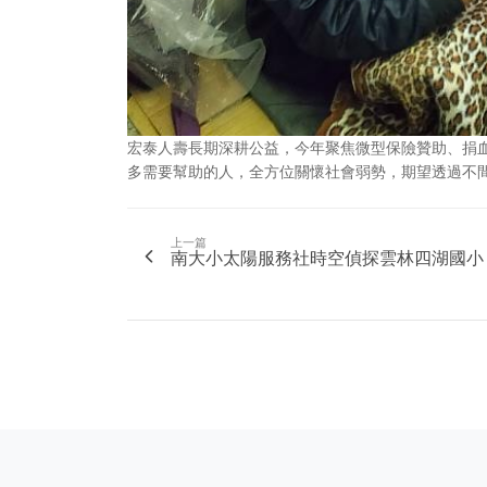
宏泰人壽長期深耕公益，今年聚焦微型保險贊助、捐
多需要幫助的人，全方位關懷社會弱勢，期望透過不
上一篇
南大小太陽服務社時空偵探雲林四湖國小