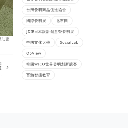
台灣發明商品促進協會
國際發明展
北市圖
JDIE日本設計創意暨發明展
幫助更
中國文化大學
SocialLab
OpView
篇
韓國WICO世界發明創新競賽
逾
.
百瀚智能教育