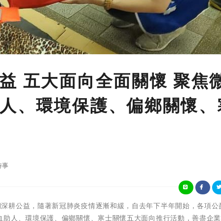
益 五大面向全面關懷 聚焦
人、環境保護、偏鄉關懷、
時事
宏泰人壽長期深耕公益，隨著新冠肺炎疫情逐漸和緩，自去年下半年開始，各項
血助人、環境保護、偏鄉關懷、寒士關懷五大面向推行活動，善盡企