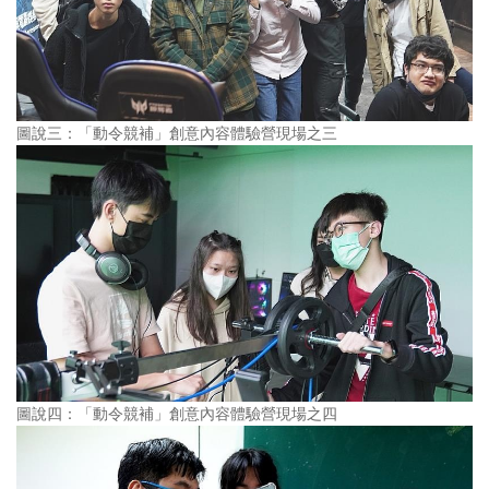
圖說三：「動令競補」創意內容體驗營現場之三
圖說四：「動令競補」創意內容體驗營現場之四