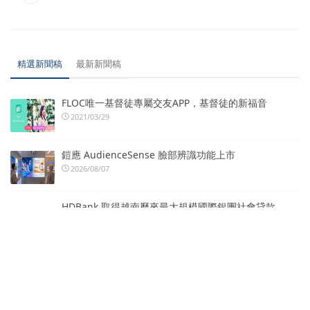
精選新聞稿
最新新聞稿
FLOC唯一基督徒專屬交友APP，基督徒的新福音
2021/03/29
鎧應 AudienceSense 臉部辨識功能上市
2026/08/07
HDBank 取得越南歷來最大規模國際銀團社會貸款
2026/08/07
創智動能強化AI與經營雙軸競爭力 投資長受臺大EMBA
邀分享AI時代投資思維
2026/08/07