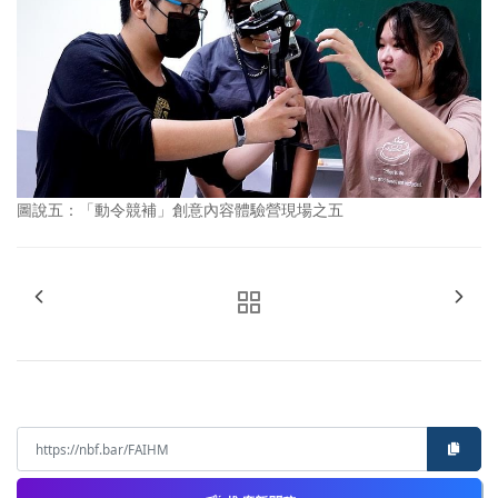
圖說五：「動令競補」創意內容體驗營現場之五