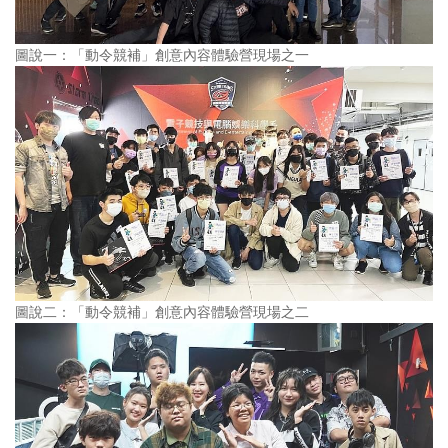
圖說一：「動令競補」創意內容體驗營現場之一
圖說二：「動令競補」創意內容體驗營現場之二