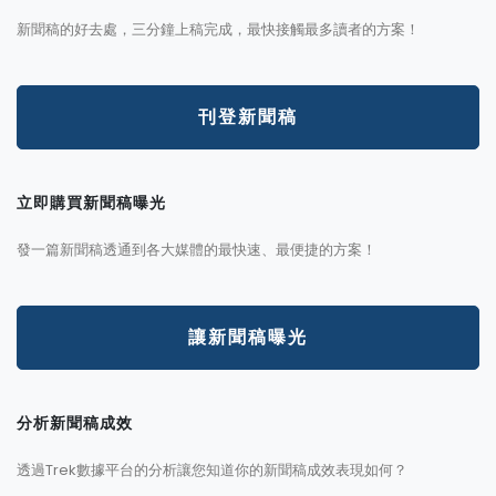
新聞稿的好去處，三分鐘上稿完成，最快接觸最多讀者的方案！
刊登新聞稿
立即購買新聞稿曝光
發一篇新聞稿透通到各大媒體的最快速、最便捷的方案！
讓新聞稿曝光
分析新聞稿成效
透過Trek數據平台的分析讓您知道你的新聞稿成效表現如何？