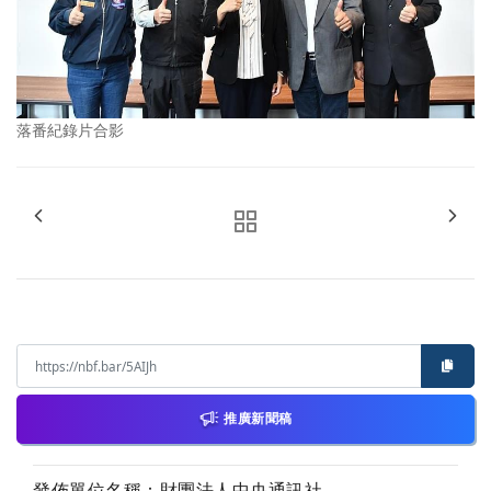
落番紀錄片合影
推廣新聞稿
發佈單位名稱：財團法人中央通訊社