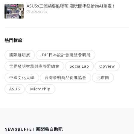
ASUSx三麗鷗耍酷聯萌 潮玩開學祭搶抱AI筆電！
2026/08/07
熱門標籤
國際發明展
JDIE日本設計創意暨發明展
世界發明智慧財產聯盟總會
SocialLab
OpView
中國文化大學
台灣發明商品促進協會
北市圖
ASUS
Microchip
NEWSBUFFET 新聞稿自助吧