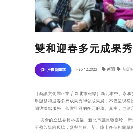
雙和迎春多元成果秀 
Feb 12,2023
新聞
新聞
推廣新聞稿
［商訊文化羅正業 / 新北市報導］新北市中、永和
舉辦雙和迎春多元成果秀聯合成果展，不僅呈現從
關懷據點服務，落實社區的多元服務。其中，也結
與會的立法委員林德福、新北市議員張嘉玲、新
王盈芳親臨現場，參與的銀、新、障十多個相關單