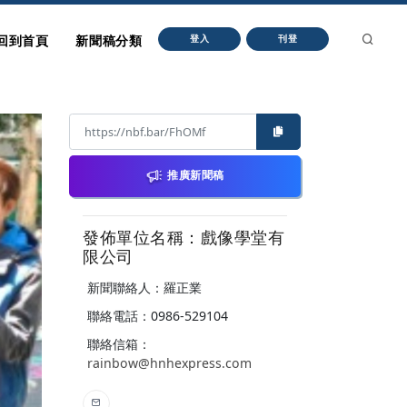
回到首頁
新聞稿分類
登入
刊登
推廣新聞稿
發佈單位名稱：戲像學堂有
限公司
新聞聯絡人：羅正業
聯絡電話：0986-529104
聯絡信箱：
rainbow@hnhexpress.com