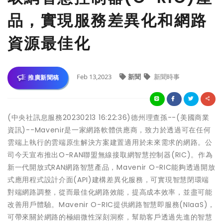
品，實現服務差異化和網路
資源最佳化
Feb 13,2023
新聞
新聞時事
推廣新聞稿
(中央社訊息服務20230213 16:22:36)德州理查孫--(美國商業
資訊)--Mavenir是一家網路軟體供應商，致力於透過可在任何
雲端上執行的雲端原生解決方案建置適用於未來需求的網路。公
司今天宣布推出O-RAN聯盟無線接取網智慧控制器(RIC)。作為
新一代開放式RAN網路智慧產品，Mavenir O-RIC能夠透過開放
式應用程式設計介面(API)建構差異化服務，可實現智慧閉環端
對端網路調整，從而最佳化網路效能，提高成本效率，並盡可能
改善用戶體驗。Mavenir O-RIC提供網路智慧即服務(NIaaS)，
可帶來關於網路的極細微性深刻洞察，幫助客戶透過先進的智慧