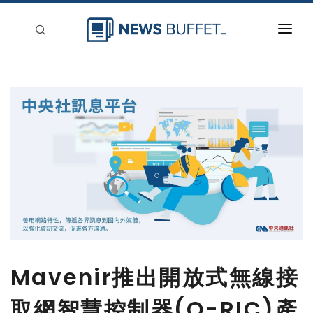
回到首頁
新聞稿分類
登入
刊登
Mavenir推出開放式無線接
取網智慧控制器(O-RIC)產