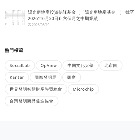
陽光房地產投資信託基金（「陽光房地產基金」） 截至
2026年6月30日止六個月之中期業績
2026/08/10
熱門標籤
SocialLab
OpView
中國文化大學
北市圖
Kantar
國際發明展
凱度
世界發明智慧財產聯盟總會
Microchip
台灣發明商品促進協會