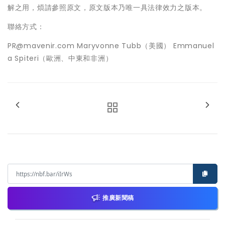
解之用，煩請參照原文，原文版本乃唯一具法律效力之版本。
聯絡方式：
PR@mavenir.com Maryvonne Tubb（美國） Emmanuel
a Spiteri（歐洲、中東和非洲）
推廣新聞稿