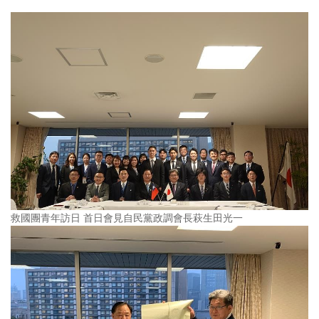
救國團青年訪日 首日會見自民黨政調會長萩生田光一