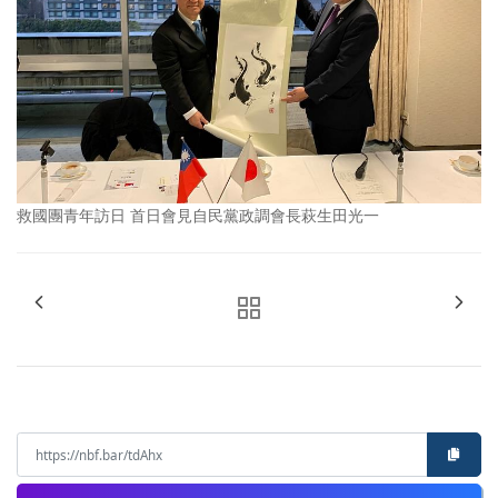
救國團青年訪日 首日會見自民黨政調會長萩生田光一