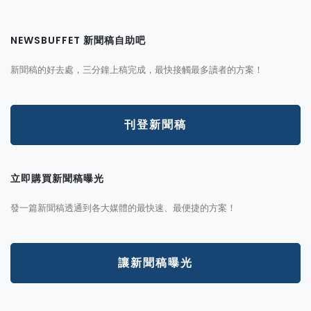
NEWSBUFFET 新聞稿自助吧
新聞稿的好去處，三分鐘上稿完成，最快接觸最多讀者的方案！
刊登新聞稿
立即購買新聞稿曝光
發一篇新聞稿透通到各大媒體的最快速、最便捷的方案！
讓新聞稿曝光