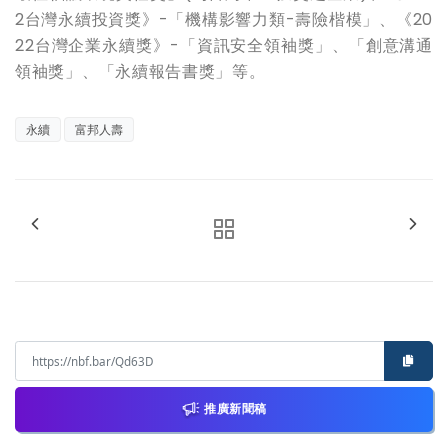
2
台灣永續投資獎》
-
「機構影響力類
-
壽險楷模」、《
20
22
台灣企業永續獎》
-
「資訊安全領袖獎」、「創意溝通
領袖獎」、「永續報告書獎」等。
永續
富邦人壽
推廣新聞稿