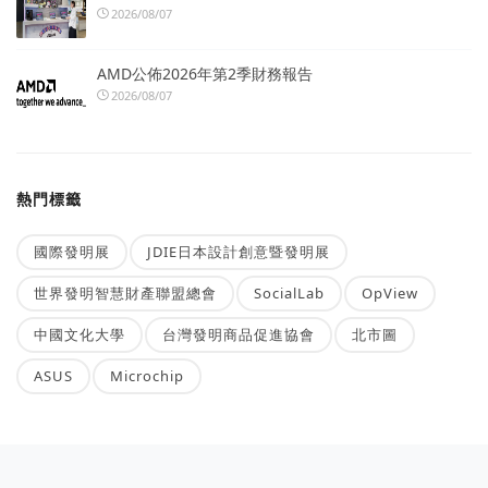
2026/08/07
AMD公佈2026年第2季財務報告
2026/08/07
熱門標籤
國際發明展
JDIE日本設計創意暨發明展
世界發明智慧財產聯盟總會
SocialLab
OpView
中國文化大學
台灣發明商品促進協會
北市圖
ASUS
Microchip