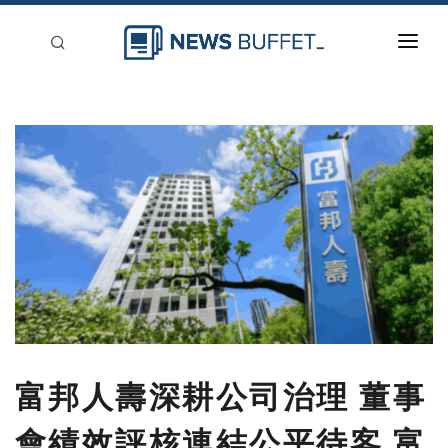
回到首頁
新聞稿分類
登入
刊登
富邦人壽深耕公司治理 董事
會績效評核連結公平待客 富