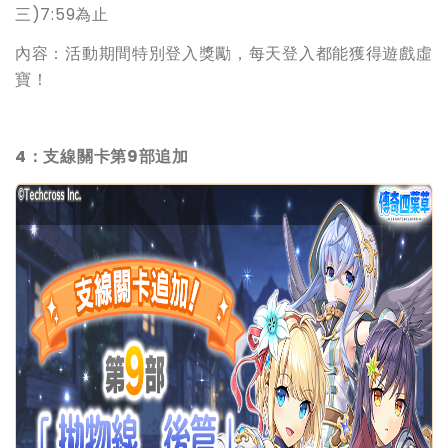
三)7:59為止
內容：活動期間特別登入獎勵，每天登入都能獲得遊戲虛
寶！
4：支線關卡第9部追加