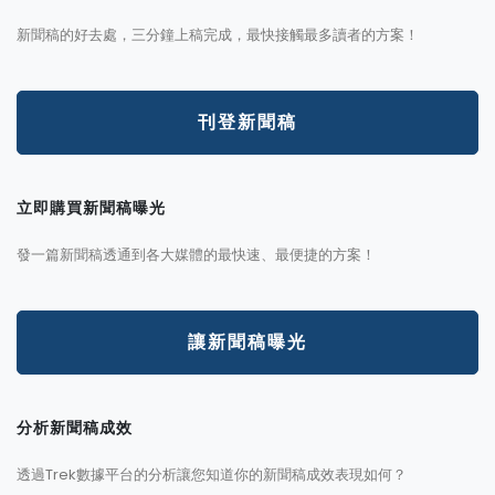
新聞稿的好去處，三分鐘上稿完成，最快接觸最多讀者的方案！
刊登新聞稿
立即購買新聞稿曝光
發一篇新聞稿透通到各大媒體的最快速、最便捷的方案！
讓新聞稿曝光
分析新聞稿成效
透過Trek數據平台的分析讓您知道你的新聞稿成效表現如何？