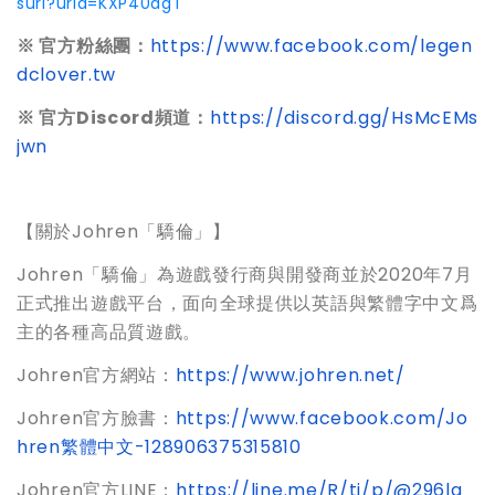
surl?urid=KXP40agT
※ 官方粉絲團：
https://www.facebook.com/legen
dclover.tw
※ 官方Discord頻道：
https://discord.gg/HsMcEMs
jwn
【關於Johren「驕倫」】
Johren「驕倫」為遊戲發行商與開發商並於2020年7月
正式推出遊戲平台，面向全球提供以英語與繁體字中文爲
主的各種高品質遊戲。
Johren官方網站：
https://www.johren.net/
Johren官方臉書：
https://www.facebook.com/Jo
hren繁體中文-128906375315810
Johren官方LINE：
https://line.me/R/ti/p/@296lq