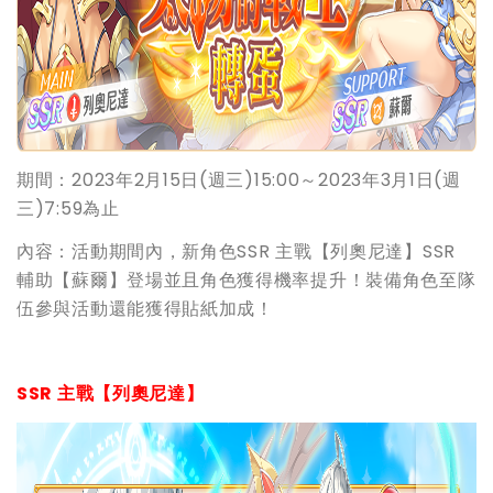
期間：2023年2月15日(週三)15:00～2023年3月1日(週
三)7:59為止
內容：活動期間內，新角色SSR 主戰【列奧尼達】SSR
輔助【蘇爾】登場並且角色獲得機率提升！裝備角色至隊
伍參與活動還能獲得貼紙加成！
SSR 主戰【列奧尼達】