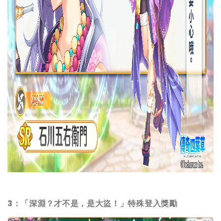
3：「深淵？才不是，是大盜！」特殊登入獎勵