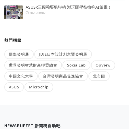
ASUSx三麗鷗耍酷聯萌 潮玩開學祭搶抱AI筆電！
2026/08/07
熱門標籤
國際發明展
JDIE日本設計創意暨發明展
世界發明智慧財產聯盟總會
SocialLab
OpView
中國文化大學
台灣發明商品促進協會
北市圖
ASUS
Microchip
NEWSBUFFET 新聞稿自助吧